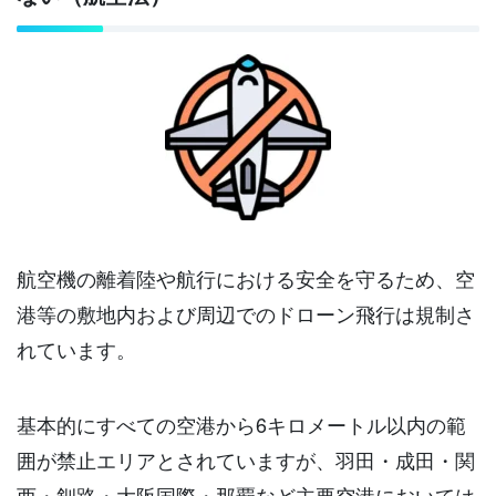
航空機の離着陸や航行における安全を守るため、空
港等の敷地内および周辺でのドローン飛行は規制さ
れています。
基本的にすべての空港から6キロメートル以内の範
囲が禁止エリアとされていますが、羽田・成田・関
西・釧路・大阪国際・那覇など主要空港においては