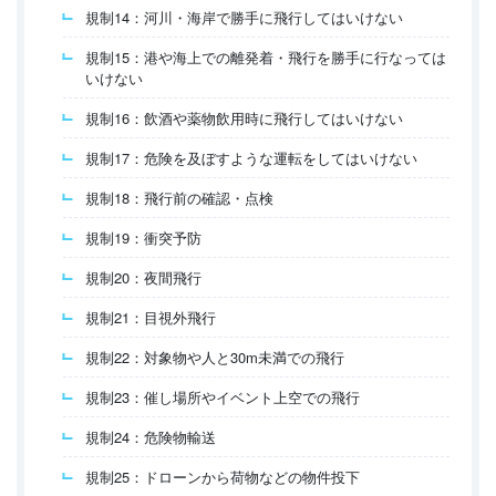
規制14：河川・海岸で勝手に飛行してはいけない
規制15：港や海上での離発着・飛行を勝手に行なっては
いけない
規制16：飲酒や薬物飲用時に飛行してはいけない
規制17：危険を及ぼすような運転をしてはいけない
規制18：飛行前の確認・点検
規制19：衝突予防
規制20：夜間飛行
規制21：目視外飛行
規制22：対象物や人と30m未満での飛行
規制23：催し場所やイベント上空での飛行
規制24：危険物輸送
規制25：ドローンから荷物などの物件投下