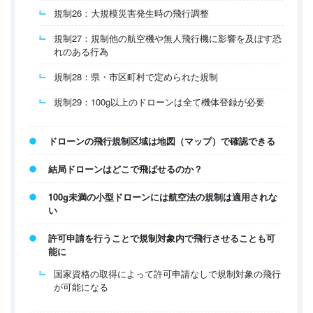
規制26：大規模災害発生時の飛行調整
規制27：規制他の航空機や無人飛行機に影響を及ぼす恐
れのある行為
規制28：県・市区町村で定められた規制
規制29：100g以上のドローンは全て機体登録が必要
ドローンの飛行規制区域は地図（マップ）で確認できる
結局ドローンはどこで飛ばせるのか？
100g未満の小型ドローンには航空法の規制は適用されな
い
許可申請を行うことで規制対象内で飛行させることも可
能に
国家資格の取得によって許可申請なしで規制対象の飛行
が可能になる