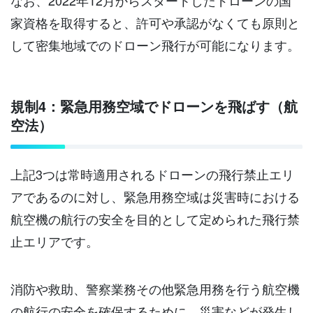
なお、2022年12月からスタートしたドローンの国
家資格を取得すると、許可や承認がなくても原則と
して密集地域でのドローン飛行が可能になります。
規制4：緊急用務空域でドローンを飛ばす（航
空法）
上記3つは常時適用されるドローンの飛行禁止エリ
アであるのに対し、緊急用務空域は災害時における
航空機の航行の安全を目的として定められた飛行禁
止エリアです。
消防や救助、警察業務その他緊急用務を行う航空機
の航行の安全を確保するために、災害などが発生し