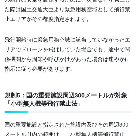
た際は国土交通大臣より緊急用務空域として飛行禁
止エリアがその都度指定されます。
飛行開始時に緊急用務空域に該当していなかったエ
リアでドローンを飛ばしていた場合でも、途中で関
係機関から周知や呼びかけがあった場合は速やかに
指示に従う必要があります。
規制5：国の重要施設周辺300メートルが対象
「小型無人機等飛行禁止法」
国の重要施設と指定された施設内及びその周辺300
メートル以内の範囲は、「小型無人機等飛行禁止