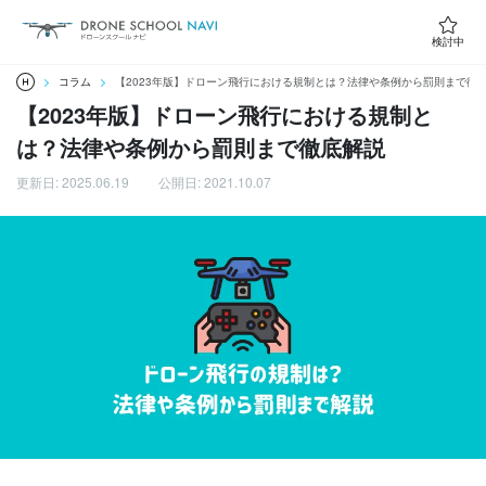
検討中
コラム
【2023年版】ドローン飛行における規制とは？法律や条例から罰則まで徹
【2023年版】ドローン飛行における規制と
は？法律や条例から罰則まで徹底解説
更新日: 2025.06.19
公開日: 2021.10.07