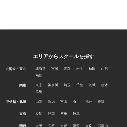
エリアからスクールを探す
北海道
宮城
青森
岩手
秋田
山形
北海道・東北
福島
東京
神奈川
埼玉
千葉
茨城
栃木
関東
群馬
山梨
新潟
富山
石川
福井
長野
甲信越・北陸
愛知
静岡
三重
岐阜
東海
大阪
兵庫
京都
滋賀
奈良
和歌山
関西