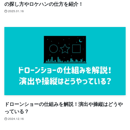
の探し方やロケハンの仕方を紹介！
2025.01.16
ドローンショーの仕組みを解説！演出や操縦はどうや
っている？
2024.12.16