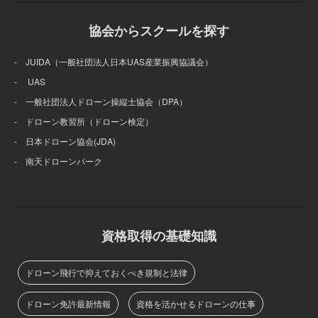
協会からスクールを探す
- JUIDA（一般社団法人日本UAS産業振興協議会）
- UAS
- 一般社団法人ドローン操縦士協会（DPA）
- ドローン教習所（ドローン検定）
- 日本ドローン協会(JDA)
- 南天ドローンパーク
資格取得の基礎知識
ドローン飛行で抑えておくべき規制と法律
ドローン免許最新情報
資格を活かせるドローンの仕事