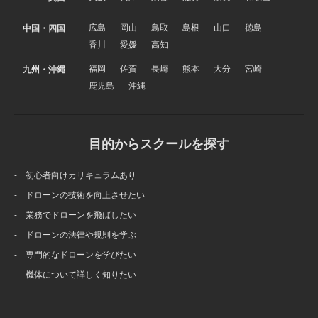
広島
岡山
鳥取
島根
山口
徳島
中国・四国
香川
愛媛
高知
福岡
佐賀
長崎
熊本
大分
宮崎
九州・沖縄
鹿児島
沖縄
目的からスクールを探す
- 初心者向けカリキュラムあり
- ドローンの技術を向上させたい
- 業務でドローンを飛ばしたい
- ドローンの法律や規則を学ぶ
- 専門的なドローンを学びたい
- 機体について詳しく知りたい