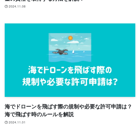
2024.11.08
海でドローンを飛ばす際の規制や必要な許可申請は？
海で飛ばす時のルールを解説
2024.11.01