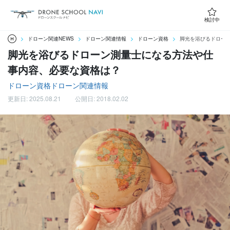
検討中
ドローン関連NEWS
ドローン関連情報
ドローン資格
脚光を浴びるドロー
脚光を浴びるドローン測量士になる方法や仕
事内容、必要な資格は？
ドローン資格
ドローン関連情報
更新日: 2025.08.21
公開日: 2018.02.02