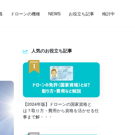
識
ドローンの機種
NEWS
お役立ち記事
検討中
人気のお役立ち記事
【2024年版】ドローンの国家資格と
は？取り方・費用から資格を活かせる仕
事まで解・・・