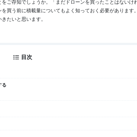
とをご存知でしょうか。「まだドローンを買ったことはないけ
ンを買う前に積載量についてもよく知っておく必要があります
いきたいと思います。
目次
する