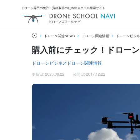
ドローン専門の免許・資格取得のためのスクール検索サイト
ドローン関連NEWS
ドローン関連情報
ドローンビジネ
購入前にチェック！ドローン
ドローンビジネス
ドローン関連情報
更新日: 2025.08.22
公開日: 2017.12.22