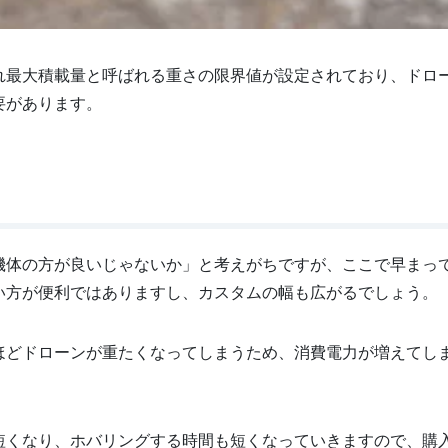
れ最大積載量と呼ばれる重さの限界値が設定されており、ドロ
要があります。
機体の方が良いじゃないか」と考えがちですが、ここで早まっ
い方が便利ではありますし、カスタムの幅も広がるでしょう。
ほどドローンが重たくなってしまうため、消費電力が増えてし
短くなり、ホバリングする時間も短くなっていきますので、購