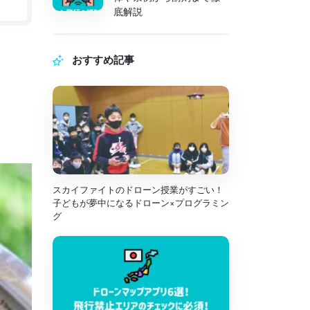
底解説
おすすめ記事
スカイファイトのドローン授業がすごい！
子どもが夢中になるドローン×プログラミン
グ