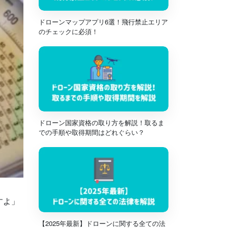
ドローンマップアプリ6選！飛行禁止エリア
のチェックに必須！
ドローン国家資格の取り方を解説！取るま
での手順や取得期間はどれぐらい？
すよ」
【2025年最新】ドローンに関する全ての法