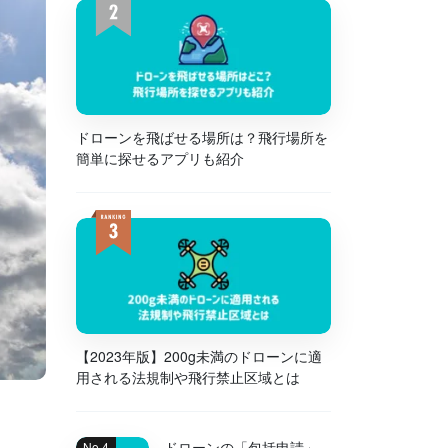
ドローンを飛ばせる場所は？飛行場所を
簡単に探せるアプリも紹介
【2023年版】200g未満のドローンに適
用される法規制や飛行禁止区域とは
ドローンの「包括申請」