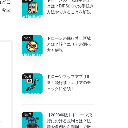
れどこ
とは？DIPS2.0での手続き
。今回
方法やできることを解説
ドローンの飛行禁止区域
とは？該当エリアの調べ
方も解説
ドローンマップアプリ6
選！飛行禁止エリアのチ
ェックに必須！
【2023年版】ドローン飛
行における規制とは？法
律や条例から罰則まで徹