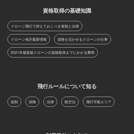
資格取得の基礎知識
ドローン飛行で抑えておくべき規制と法律
ドローン免許最新情報
資格を活かせるドローンの仕事
2021年最新版ドローンの資格取得までにかかる費用
飛行ルールについて知る
規制
保険
法律
航空法
飛行可能エリア