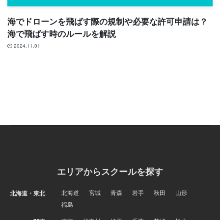
海でドローンを飛ばす際の規制や必要な許可申請は？
海で飛ばす時のルールを解説
2024.11.01
エリアからスクールを探す
北海道
宮城
青森
岩手
秋田
山形
北海道・東北
福島