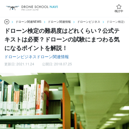
検討中
ドローン関連NEWS
ドローン関連情報
ドローンビジネス
ドローン検定の
ドローン検定の難易度はどれくらい？公式テ
キストは必要？ドローンの試験にまつわる気
になるポイントを解説！
ドローンビジネス
ドローン関連情報
更新日: 2021.11.24
公開日: 2018.07.25