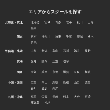
エリアからスクールを探す
北海道
宮城
青森
岩手
秋田
山形
北海道・東北
福島
東京
神奈川
埼玉
千葉
茨城
栃木
関東
群馬
山梨
新潟
富山
石川
福井
長野
甲信越・北陸
愛知
静岡
三重
岐阜
東海
大阪
兵庫
京都
滋賀
奈良
和歌山
関西
広島
岡山
鳥取
島根
山口
徳島
中国・四国
香川
愛媛
高知
福岡
佐賀
長崎
熊本
大分
宮崎
九州・沖縄
鹿児島
沖縄