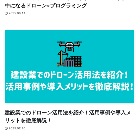
中になるドローン×プログラミング
2025.06.11
建設業でのドローン活用法を紹介！活用事例や導入メ
リットを徹底解説！
2025.02.10