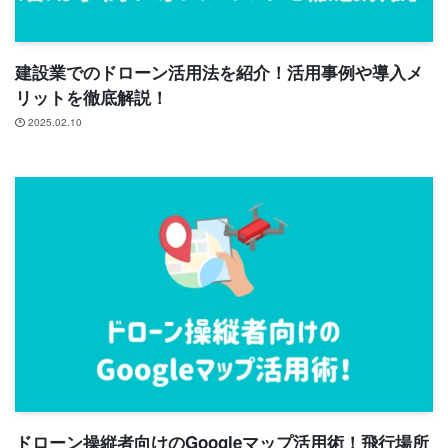
建設業でのドローン活用法を紹介！活用事例や導入メ
リットを徹底解説！
2025.02.10
ドローン操縦者向けのGoogleマップ活用術！飛行場所