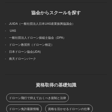
協会からスクールを探す
- JUIDA（一般社団法人日本UAS産業振興協議会）
- UAS
- 一般社団法人ドローン操縦士協会（DPA）
- ドローン教習所（ドローン検定）
- 日本ドローン協会(JDA)
- 南天ドローンパーク
資格取得の基礎知識
ドローン飛行で抑えておくべき規制と法律
ドローン免許最新情報
資格を活かせるドローンの仕事