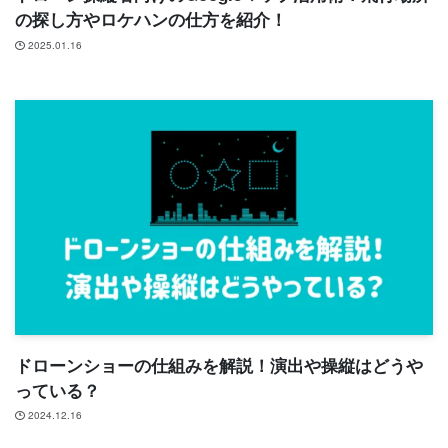
の探し方やロケハンの仕方を紹介！
2025.01.16
ドローンショーの仕組みを解説！演出や操縦はどうや
っている？
2024.12.16