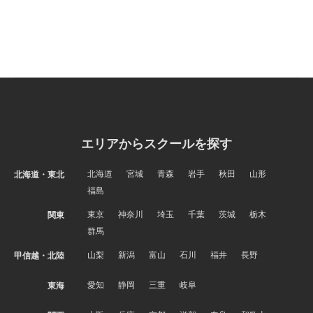
エリアからスクールを探す
北海道
宮城
青森
岩手
秋田
山形
北海道・東北
福島
東京
神奈川
埼玉
千葉
茨城
栃木
関東
群馬
山梨
新潟
富山
石川
福井
長野
甲信越・北陸
愛知
静岡
三重
岐阜
東海