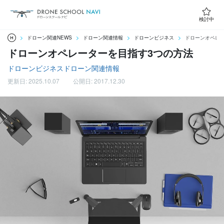
検討中
ドローン関連NEWS
ドローン関連情報
ドローンビジネス
ドローンオペレ
ドローンオペレーターを目指す3つの方法
ドローンビジネス
ドローン関連情報
更新日: 2025.10.07
公開日: 2017.12.30