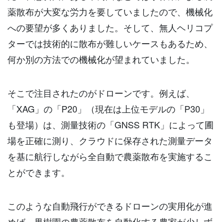
薬散布が大変な労力を要していましたので、機械化
への要望が多くありました。そして、無人ヘリコプ
ターでは技術的に散布が難しいケースもあるため、
何か別の方法での機械化が望まれていました。
そこで注目されたのがドローンです。例えば、
「XAG」の「P20」（現在は上位モデルの「P30」
も登場）は、測量技術の「GNSS RTK」によって圃
場を正確に測り、クラウドに保存された測量データ
を基に航行しながら全自動で農薬散布を実施するこ
とができます。
このような自動飛行ができるドローンの実用化が進
めば、果樹園の農薬散布を自動化する農家が少しず