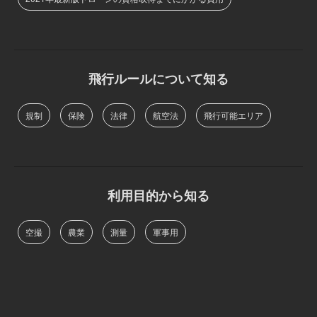
飛行ルールについて知る
規制
保険
法律
航空法
飛行可能エリア
利用目的から知る
空撮
農業
測量
軍事用