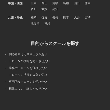
広島
岡山
鳥取
島根
山口
徳島
中国・四国
香川
愛媛
高知
福岡
佐賀
長崎
熊本
大分
宮崎
九州・沖縄
鹿児島
沖縄
目的からスクールを探す
- 初心者向けカリキュラムあり
- ドローンの技術を向上させたい
- 業務でドローンを飛ばしたい
- ドローンの法律や規則を学ぶ
- 専門的なドローンを学びたい
- 機体について詳しく知りたい