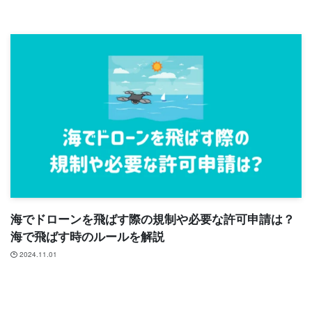
海でドローンを飛ばす際の規制や必要な許可申請は？
海で飛ばす時のルールを解説
2024.11.01