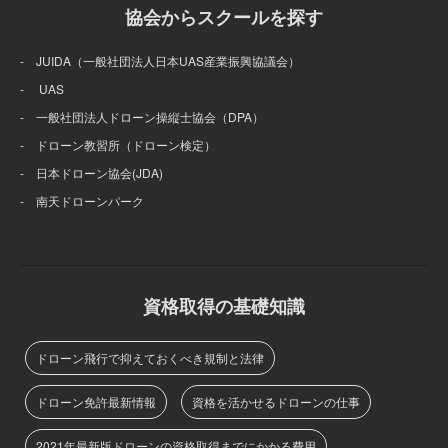
協会からスクールを探す
- JUIDA（一般社団法人日本UAS産業振興協議会）
- UAS
- 一般社団法人ドローン操縦士協会（DPA）
- ドローン教習所（ドローン検定）
- 日本ドローン協会(JDA)
- 南天ドローンパーク
資格取得の基礎知識
ドローン飛行で抑えておくべき規制と法律
ドローン免許最新情報
資格を活かせるドローンの仕事
2021年最新版ドローンの資格取得までにかかる費用