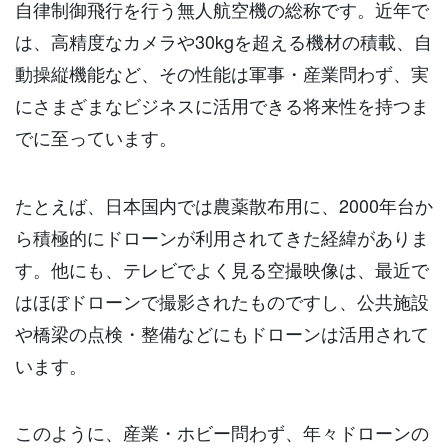
自律制御飛行を行う無人航空機の総称です。近年で
は、高精度なカメラや30kgを超える機材の積載、自
動操縦機能など、その性能は軍事・産業問わず、実
にさまざまなビジネスに活用できる将来性を持つま
でに至っています。
たとえば、日本国内では農薬散布用に、2000年台か
ら積極的にドローンが利用されてきた経緯がありま
す。他にも、テレビでよく見る空撮映像は、最近で
はほぼドローンで撮影されたものですし、公共施設
や橋梁の点検・整備などにもドローンは活用されて
います。
このように、産業・ホビー問わず、年々ドローンの