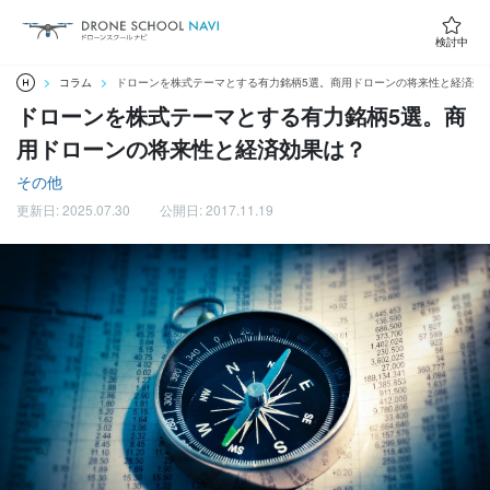
検討中
コラム
ドローンを株式テーマとする有力銘柄5選。商用ドローンの将来性と経済効
ドローンを株式テーマとする有力銘柄5選。商
用ドローンの将来性と経済効果は？
その他
更新日: 2025.07.30
公開日: 2017.11.19