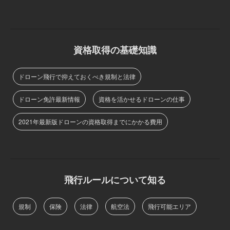
資格取得の基礎知識
ドローン飛行で抑えておくべき規制と法律
ドローン免許最新情報
資格を活かせるドローンの仕事
2021年最新版ドローンの資格取得までにかかる費用
飛行ルールについて知る
規制
保険
法律
航空法
飛行可能エリア