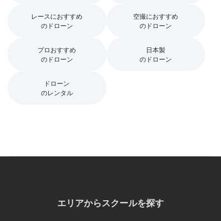
レースにおすすめ
空撮におすすめ
のドローン
のドローン
プロおすすめ
日本製
のドローン
のドローン
ドローン
のレンタル
エリアからスクールを探す