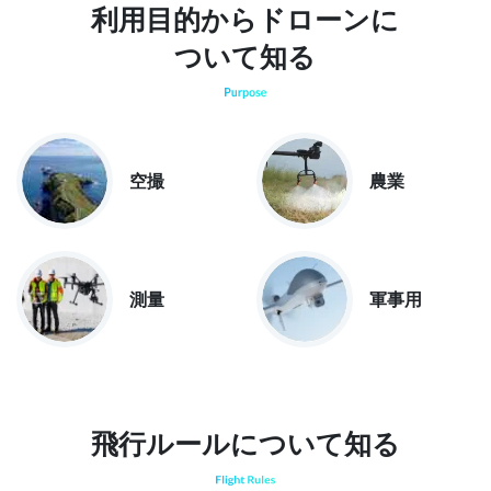
利用目的からドローンに
ついて知る
空撮
農業
測量
軍事用
飛行ルールについて知る