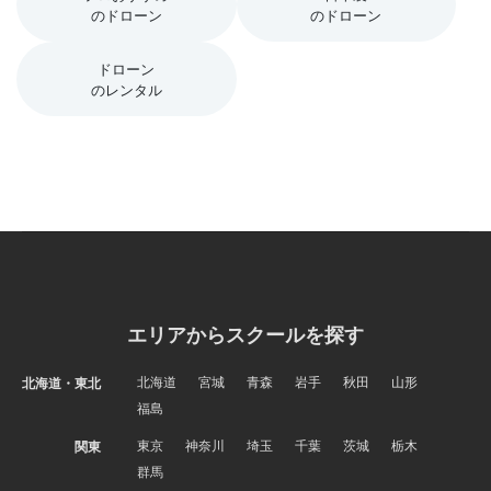
のドローン
のドローン
ドローン
のレンタル
エリアからスクールを探す
北海道
宮城
青森
岩手
秋田
山形
北海道・東北
福島
東京
神奈川
埼玉
千葉
茨城
栃木
関東
群馬