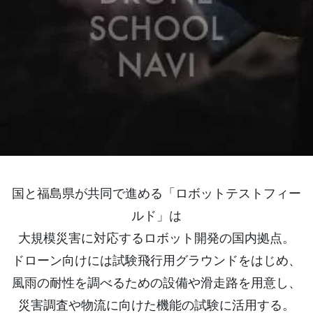
国と福島県が共同で進める「ロボットテストフィー
ルド」は
大規模災害に対応するロボット開発の国内拠点。
ドローン向けには試験飛行用グラウンドをはじめ、
風雨の耐性を調べるための設備や滑走路を用意し、
災害調査や物流に向けた機能の試験に活用する。