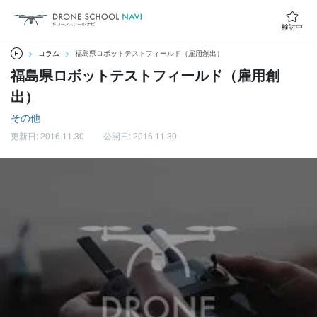
検討中
コラム
福島県ロボットテストフィールド（雇用創出）
福島県ロボットテストフィールド（雇用創
出）
その他
更新日: 2016.11.30
公開日: 2016.11.30