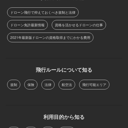
ドローン飛行で抑えておくべき規制と法律
ドローン免許最新情報
資格を活かせるドローンの仕事
2021年最新版ドローンの資格取得までにかかる費用
飛行ルールについて知る
規制
保険
法律
航空法
飛行可能エリア
利用目的から知る