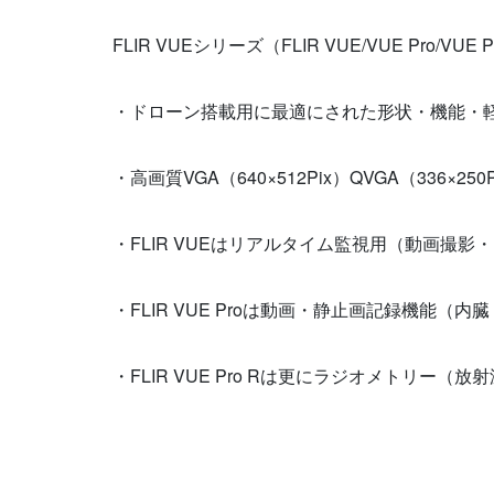
FLIR VUEシリーズ（FLIR VUE/VUE Pro/VUE P
・ドローン搭載用に最適にされた形状・機能・軽さ（
・高画質VGA（640×512Pix）QVGA（336×250
・FLIR VUEはリアルタイム監視用（動画撮
・FLIR VUE Proは動画・静止画記録機能（内臓 
・FLIR VUE Pro Rは更にラジオメトリー（