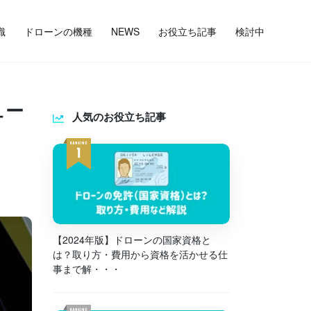
識
ドローンの機種
NEWS
お役立ち記事
検討中
ュー
人気のお役立ち記事
【2024年版】ドローンの国家資格と
は？取り方・費用から資格を活かせる仕
事まで解・・・