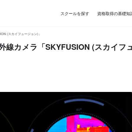
スクールを探す
資格取得の基礎知
ON (スカイフュージョン)」
カメラ「SKYFUSION (スカイフ