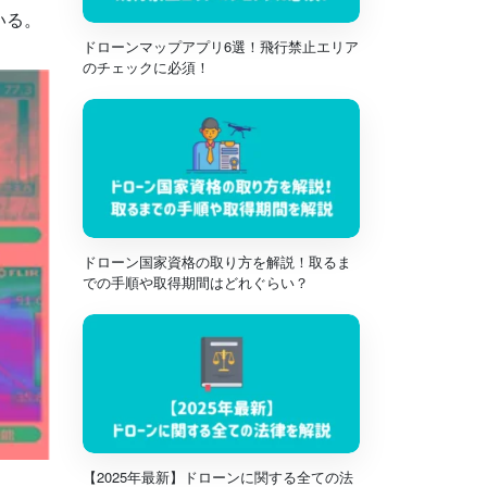
いる。
ドローンマップアプリ6選！飛行禁止エリア
のチェックに必須！
ドローン国家資格の取り方を解説！取るま
での手順や取得期間はどれぐらい？
【2025年最新】ドローンに関する全ての法