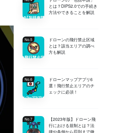
とは？DIPS2.0での手続き
方法やできることを解説
ドローンの飛行禁止区域
とは？該当エリアの調べ
方も解説
ドローンマップアプリ6
選！飛行禁止エリアのチ
ェックに必須！
【2023年版】ドローン飛
行における規制とは？法
律や条例から罰則まで徹