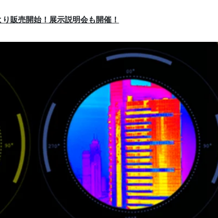
より販売開始！展示説明会も開催！