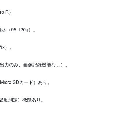
ro R）
95-120g）。
Pix）。
影・出力のみ、画像記録機能なし）。
Micro SDカード）あり。
放射温度測定）機能あり。