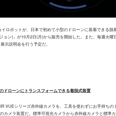
カイロボットが、日本で初めて小型のドローンに装着できる脱
ュージョン)」が10月2日(月)から販売を開始した。また、毎週火曜
ン)」展示説明会を行う予定だ。
ラのドローンにトランスフォームできる着脱式装置
、FLIR VUEシリーズ赤外線カメラを、工具を使わずにお手持ちの
式のカメラ装置だ。標準可視光カメラから赤外線カメラと標準カ