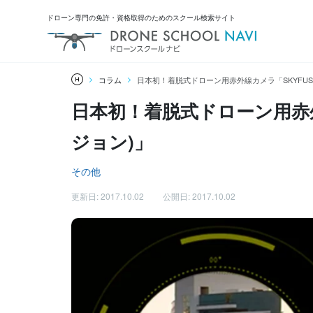
ドローン専門の免許・資格取得のためのスクール検索サイト
コラム
日本初！着脱式ドローン用赤外線カメラ「SKYFUSI
日本初！着脱式ドローン用赤外線
ジョン)」
その他
更新日: 2017.10.02
公開日: 2017.10.02