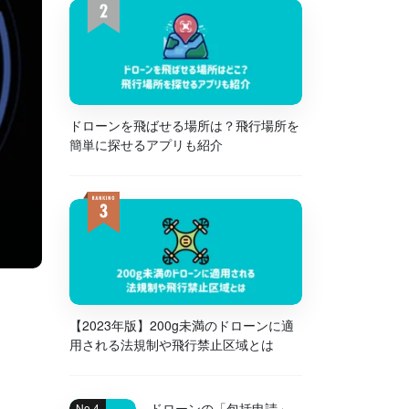
ドローンを飛ばせる場所は？飛行場所を
簡単に探せるアプリも紹介
【2023年版】200g未満のドローンに適
用される法規制や飛行禁止区域とは
ドローンの「包括申請」