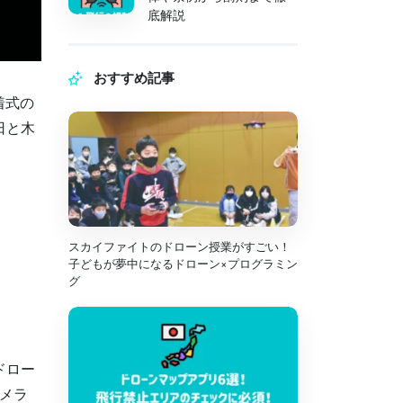
底解説
おすすめ記事
着式の
日と木
スカイファイトのドローン授業がすごい！
子どもが夢中になるドローン×プログラミン
グ
ドロー
メラ