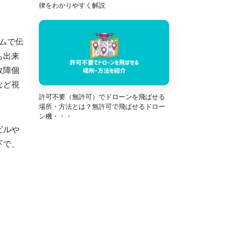
律をわかりやすく解説
イムで伝
も出来
故障個
など視
許可不要（無許可）でドローンを飛ばせる
場所・方法とは？無許可で飛ばせるドロー
ン機・・・
ビルや
下で、