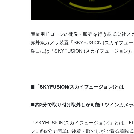
産業用ドローンの開発・販売を行う株式会社ス
赤外線カメラ装置「SKYFUSION (スカイフ
曜日には「SKYFUSION (スカイフュージョ
■「SKYFUSION(スカイフュージョン)とは
■約2分で取り付け取外しが可能！ツインカメ
「SKYFUSION(スカイフュージョン)」とは
ンに約2分で簡単に装着・取外しがで着る着脱