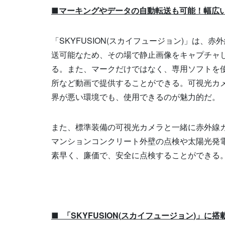
■マーキングやデータの自動転送も可能！幅広
「SKYFUSION(スカイフュージョン)」は
送可能なため、その場で静止画像をキャプチャ
る。また、マークだけではなく、専用ソフトを
所など動画で提供することができる。可視光カ
界が悪い環境でも、使用できるのが魅力的だ。
また、標準装備の可視光カメラと一緒に赤外線
マンションコンクリート外壁の点検や太陽光発
素早く、廉価で、安全に点検することができる
■ 「
SKYFUSION(
スカイフュージョン
)
」に搭