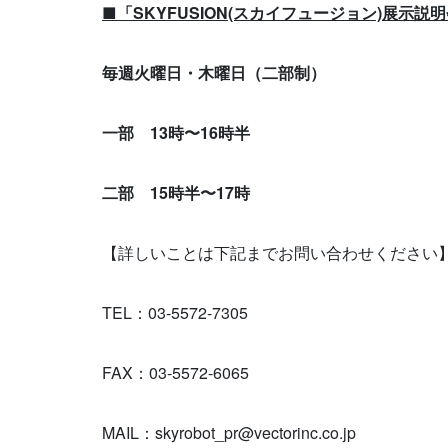
■「SKYFUSION(スカイフュージョン)展示説
毎週火曜日・木曜日（二部制）
一部 13時〜16時半
二部 15時半〜17時
【詳しいことは下記までお問い合わせください
TEL：03-5572-7305
FAX：03-5572-6065
MAIL：skyrobot_pr@vectorinc.co.jp