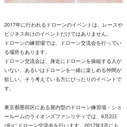
2017年に行われるドローンのイベントは、レースや
ビジネス向けのイベントだけではありません。
ドローンの練習場では、ドローン交流会を行ってい
る場所もあります。
ドローン交流会は、身近にドローンを操縦する人が
いない、あるいはドローンを一緒に楽しめる仲間が
欲しい。そう考えている方にぴったりのイベントで
す。
東京都墨田区にある屋内型のドローン練習場・ショ
ールームのライオンズファシリティでは、6月2日
(金)にドローン交流会を行います。2017年3月にも