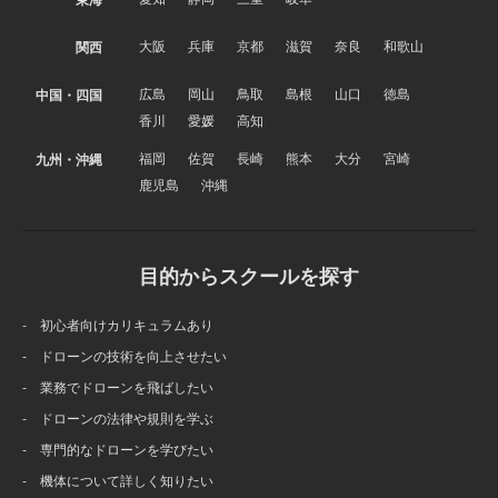
大阪
兵庫
京都
滋賀
奈良
和歌山
関西
広島
岡山
鳥取
島根
山口
徳島
中国・四国
香川
愛媛
高知
福岡
佐賀
長崎
熊本
大分
宮崎
九州・沖縄
鹿児島
沖縄
目的からスクールを探す
- 初心者向けカリキュラムあり
- ドローンの技術を向上させたい
- 業務でドローンを飛ばしたい
- ドローンの法律や規則を学ぶ
- 専門的なドローンを学びたい
- 機体について詳しく知りたい