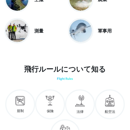
測量
軍事用
飛行ルールについて知る
規制
保険
法律
航空法