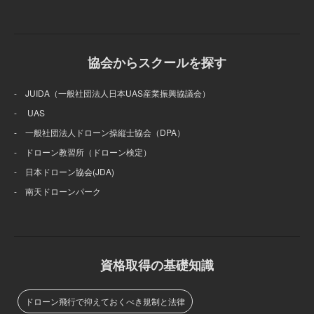
協会からスクールを探す
- JUIDA（一般社団法人日本UAS産業振興協議会）
- UAS
- 一般社団法人ドローン操縦士協会（DPA）
- ドローン教習所（ドローン検定）
- 日本ドローン協会(JDA)
- 南天ドローンパーク
資格取得の基礎知識
ドローン飛行で抑えておくべき規制と法律