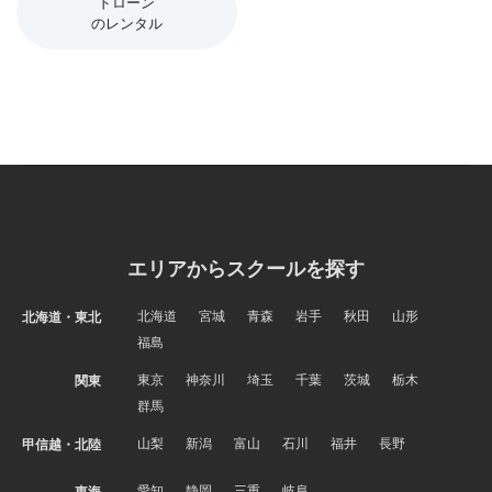
ドローン
のレンタル
エリアからスクールを探す
北海道
宮城
青森
岩手
秋田
山形
北海道・東北
福島
東京
神奈川
埼玉
千葉
茨城
栃木
関東
群馬
山梨
新潟
富山
石川
福井
長野
甲信越・北陸
愛知
静岡
三重
岐阜
東海