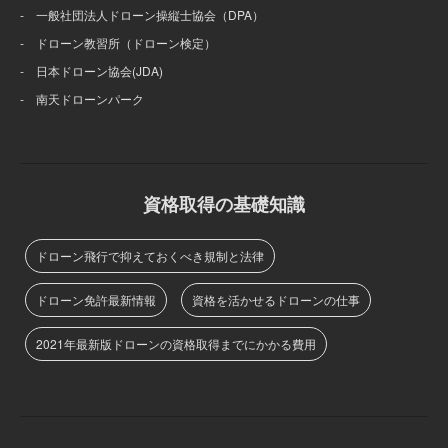
- 一般社団法人ドローン操縦士協会（DPA）
- ドローン教習所（ドローン検定）
- 日本ドローン協会(JDA)
- 南天ドローンパーク
資格取得の基礎知識
ドローン飛行で抑えておくべき規制と法律
ドローン免許最新情報
資格を活かせるドローンの仕事
2021年最新版ドローンの資格取得までにかかる費用