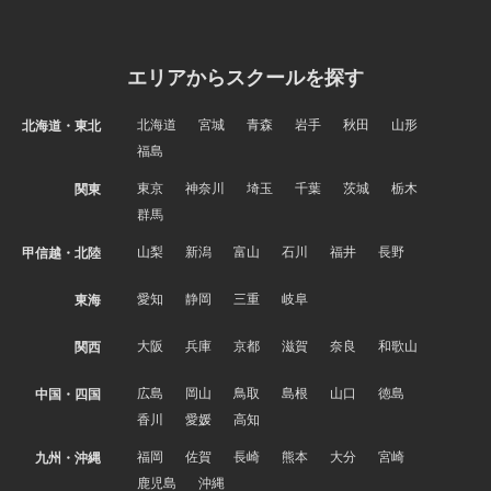
エリアからスクールを探す
北海道
宮城
青森
岩手
秋田
山形
北海道・東北
福島
東京
神奈川
埼玉
千葉
茨城
栃木
関東
群馬
山梨
新潟
富山
石川
福井
長野
甲信越・北陸
愛知
静岡
三重
岐阜
東海
大阪
兵庫
京都
滋賀
奈良
和歌山
関西
広島
岡山
鳥取
島根
山口
徳島
中国・四国
香川
愛媛
高知
福岡
佐賀
長崎
熊本
大分
宮崎
九州・沖縄
鹿児島
沖縄