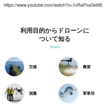
https://www.youtube.com/watch?v=1vRaFhaGkM0
利用目的からドローンに
ついて知る
空撮
農業
測量
軍事用