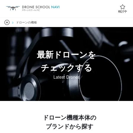
検討中
ドローンの機種
最新ドローンを
チェックする
Latest Drones
ドローン機種本体の
ブランドから探す