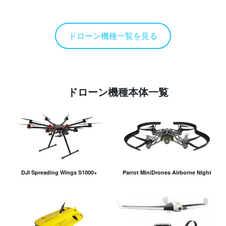
ドローン機種一覧を見る
ドローン機種本体一覧
DJI Spreading Wings S1000+
Parrot MiniDrones Airborne Night