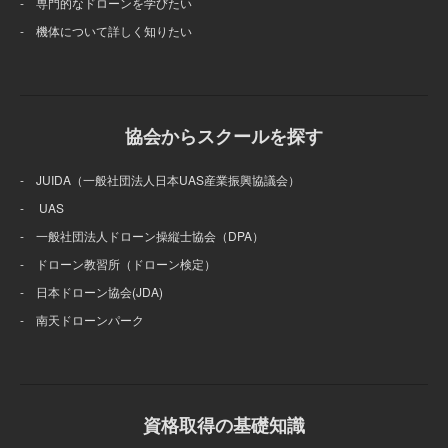
- 専門的なドローンを学びたい
- 機体について詳しく知りたい
協会からスクールを探す
- JUIDA（一般社団法人日本UAS産業振興協議会）
- UAS
- 一般社団法人ドローン操縦士協会（DPA）
- ドローン教習所（ドローン検定）
- 日本ドローン協会(JDA)
- 南天ドローンパーク
資格取得の基礎知識