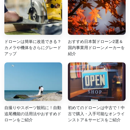
ドローンは簡単に改造できる？
おすすめ日本製ドローン2選＆
カメラや機体をさらにグレード
国内事業用ドローンメーカーを
アップ
紹介
自撮りやスポーツ観戦に！自動
初めてのドローンは中古で！中
追尾機能の活用法やおすすめド
古で購入・入手可能なオンライ
ローンをご紹介
ンストア＆サービスをご紹介