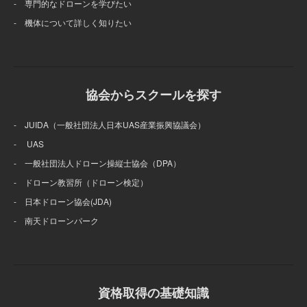
- 専門的なドローンを学びたい
- 機体について詳しく知りたい
協会からスクールを探す
- JUIDA（一般社団法人日本UAS産業振興協議会）
- UAS
- 一般社団法人ドローン操縦士協会（DPA）
- ドローン教習所（ドローン検定）
- 日本ドローン協会(JDA)
- 南天ドローンパーク
資格取得の基礎知識