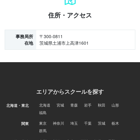
住所・アクセス
事務局所
〒300-0811
在地
茨城県土浦市上高津1601
エリアからスクールを探す
北海道
宮城
青森
岩手
秋田
山形
北海道・東北
福島
東京
神奈川
埼玉
千葉
茨城
栃木
関東
群馬