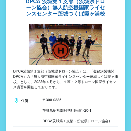
DPCA 茨城第１支部（茨城県ドロ
ーン協会）無人航空機国家ライセ
ンスセンター茨城つくば霞ヶ浦校
DPCA茨城第１支部（茨城県ドローン協会）は、「登録講習機関
DPCA」の「無人航空機国家ライセンスセンター茨城つくば霞ヶ浦
校」として、2023年４月から、１等・２等ドローン国家ライセン
ス講習を開催しております。
〒300-0335
住所
茨城県稲敷郡阿見町岡崎1-20-1
DPCA茨城第１支部（茨城県ドローン協会）