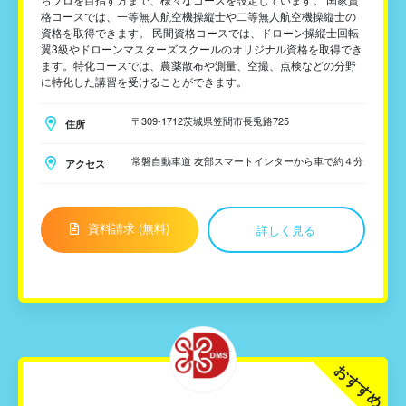
格コースでは、一等無人航空機操縦士や二等無人航空機操縦士の
資格を取得できます。 民間資格コースでは、ドローン操縦士回転
翼3級やドローンマスターズスクールのオリジナル資格を取得でき
ます。特化コースでは、農薬散布や測量、空撮、点検などの分野
に特化した講習を受けることができます。
〒309-1712茨城県笠間市長兎路725
住所
常磐自動車道 友部スマートインターから車で約４分
アクセス
資料請求 (無料)
詳しく見る
おすすめ