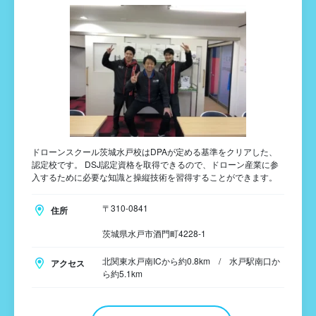
ドローンスクール茨城水戸校はDPAが定める基準をクリアした、
認定校です。 DSJ認定資格を取得できるので、ドローン産業に参
入するために必要な知識と操縦技術を習得することができます。
〒310-0841
住所
茨城県水戸市酒門町4228-1
北関東水戸南ICから約0.8km / 水戸駅南口か
アクセス
ら約5.1km