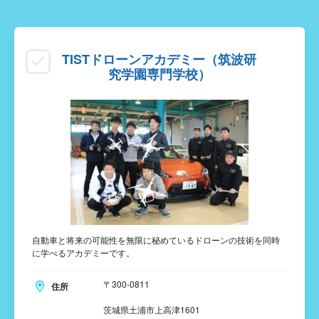
TISTドローンアカデミー（筑波研
究学園専門学校）
自動車と将来の可能性を無限に秘めているドローンの技術を同時
に学べるアカデミーです。
〒300-0811
住所
茨城県土浦市上高津1601