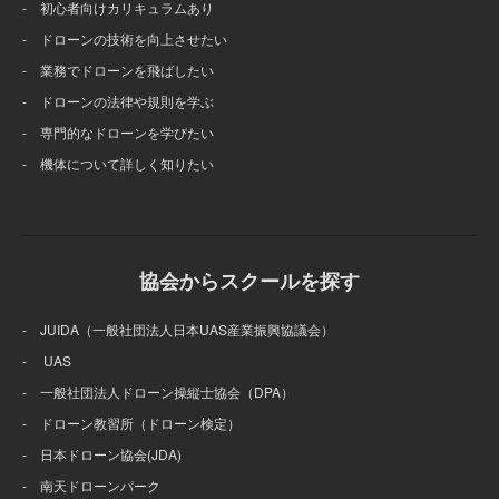
- 初心者向けカリキュラムあり
- ドローンの技術を向上させたい
- 業務でドローンを飛ばしたい
- ドローンの法律や規則を学ぶ
- 専門的なドローンを学びたい
- 機体について詳しく知りたい
協会からスクールを探す
- JUIDA（一般社団法人日本UAS産業振興協議会）
- UAS
- 一般社団法人ドローン操縦士協会（DPA）
- ドローン教習所（ドローン検定）
- 日本ドローン協会(JDA)
- 南天ドローンパーク