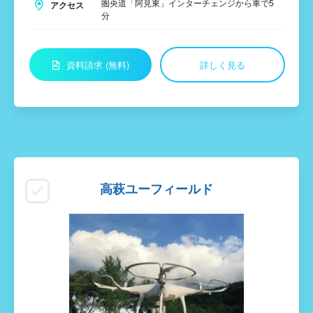
圏央道「阿見東」インターチェンジから車で5
アクセス
分
資料請求 (無料)
詳しく見る
高萩ユーフィールド