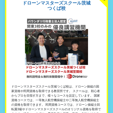
ドローンマスターズスクール茨城
つくば校
ドローンマスターズスクール茨城つくば校は、ドローン操縦の国
家資格や民間資格を取得できる教習所です。 スクールは、初心者
からプロを目指す方まで、様々なコースを設定しています。 国家
資格コースでは、一等無人航空機操縦士や二等無人航空機操縦士
の資格を取得できます。 民間資格コースでは、ドローン操縦士回
転翼3級やドローンマスターズスクールのオリジナル資格を取得で