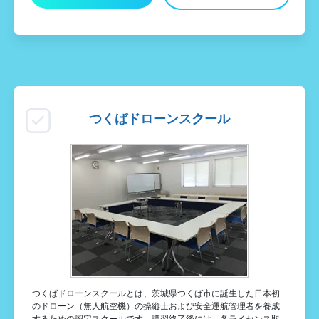
つくばドローンスクール
つくばドローンスクールとは、茨城県つくば市に誕生した日本初
のドローン（無人航空機）の操縦士および安全運航管理者を養成
するための認定スクールです。講習終了後には、各ライセンス取