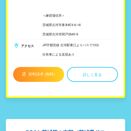
＜練習場住所＞
茨城県古河市東本町4-6-16
茨城県古河市関戸2640-9
JR宇都宮線 古河駅東口よりバスで10分
アクセス
社有車による送迎あり
資料請求 (無料)
詳しく見る