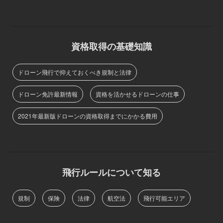
資格取得の基礎知識
ドローン飛行で抑えておくべき規制と法律
ドローン免許最新情報
資格を活かせるドローンの仕事
2021年最新版ドローンの資格取得までにかかる費用
飛行ルールについて知る
規制
保険
法律
航空法
飛行可能エリア