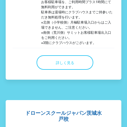
お客様駐車場を、ご利用時間プラス1時間にて
無料利用ができます。
駐車券は退場時にクラブハウスまでご持参いた
だき無料処理を行います。
※北側（小学校側）月極駐車場入口からはご入
場できません、ご注意ください。
※南側（荒川側）サミットお客様駐車場出入口
をご利用ください。
※3階にクラブハウスがございます。
詳しく見る
ドローンスクールジャパン茨城水
戸校