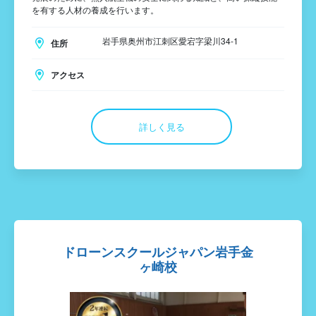
を有する人材の養成を行います。
岩手県奥州市江刺区愛宕字梁川34-1
住所
アクセス
詳しく見る
ドローンスクールジャパン岩手金
ヶ崎校