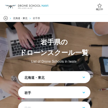
検討中
北海道・東北
岩手県
岩手県の
ドローンスクール一覧
List of Drone Schools in Iwate
北海道・東北
岩手
目的