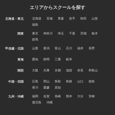
エリアからスクールを探す
北海道
宮城
青森
岩手
秋田
山形
北海道・東北
福島
東京
神奈川
埼玉
千葉
茨城
栃木
関東
群馬
山梨
新潟
富山
石川
福井
長野
甲信越・北陸
愛知
静岡
三重
岐阜
東海
大阪
兵庫
京都
滋賀
奈良
和歌山
関西
広島
岡山
鳥取
島根
山口
徳島
中国・四国
香川
愛媛
高知
福岡
佐賀
長崎
熊本
大分
宮崎
九州・沖縄
鹿児島
沖縄