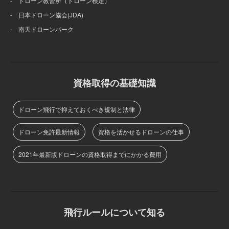
- ドローン教習所（ドローン検定）
- 日本ドローン協会(JDA)
- 南天ドローンパーク
資格取得の基礎知識
ドローン飛行で抑えておくべき規制と法律
ドローン免許最新情報
資格を活かせるドローンの仕事
2021年最新版ドローンの資格取得までにかかる費用
飛行ルールについて知る