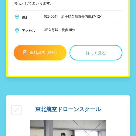
お伝えしてまいります。
028-0041 岩手県久慈市長内町27-12-1
住所
JR久慈駅：徒歩15分
アクセス
資料請求 (無料)
詳しく見る
東北航空ドローンスクール