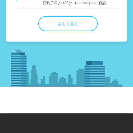
江釣子ICより20分 （the campusに併設）
詳しく見る