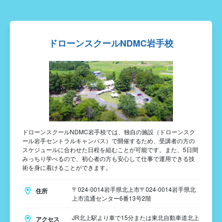
ドローンスクールNDMC岩手校
ドローンスクールNDMC岩手校では、独自の施設（ドローンスク
ール岩手セントラルキャンパス）で開催するため、受講者の方の
スケジュールに合わせた日程を組むことが可能です。また、5日間
みっちり学べるので、初心者の方も安心して仕事で運用できる技
術を身に着けることができます。
〒024-0014岩手県北上市〒024-0014岩手県北
住所
上市流通センター6番13号2階
JR北上駅より車で15分または東北自動車道北上
アクセス