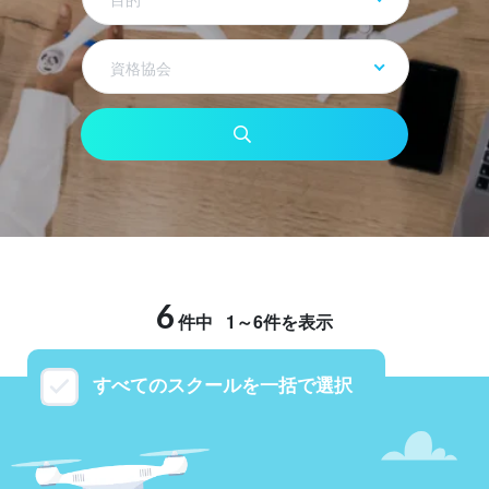
資格協会
6
件中
1～6件を表示
すべてのスクールを一括で選択