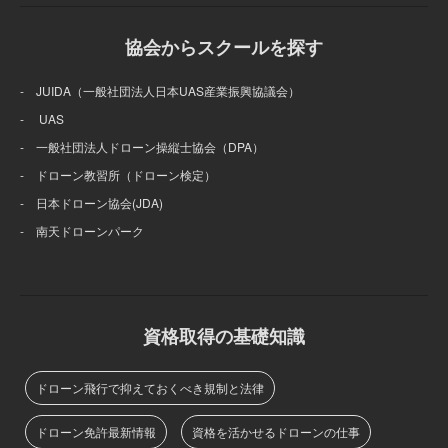
協会からスクールを探す
- JUIDA（一般社団法人日本UAS産業振興協議会）
- UAS
- 一般社団法人ドローン操縦士協会（DPA）
- ドローン教習所（ドローン検定）
- 日本ドローン協会(JDA)
- 南天ドローンパーク
資格取得の基礎知識
ドローン飛行で抑えておくべき規制と法律
ドローン免許最新情報
資格を活かせるドローンの仕事