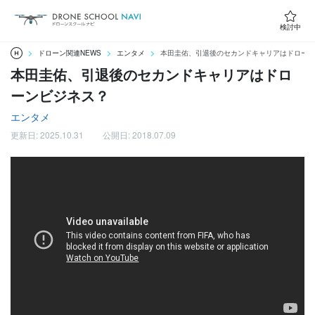
検討中
ドローン関連NEWS
エンタメ
本田圭佑、引退後のセカンドキャリアはドローン
本田圭佑、引退後のセカンドキャリアはドロ
ーンビジネス？
エンタメ
更新日: 2025.10.31
公開日: 2018.07.09