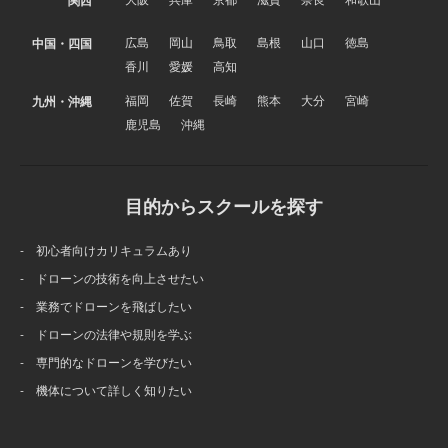
広島
岡山
鳥取
島根
山口
徳島
中国・四国
香川
愛媛
高知
福岡
佐賀
長崎
熊本
大分
宮崎
九州・沖縄
鹿児島
沖縄
目的からスクールを探す
- 初心者向けカリキュラムあり
- ドローンの技術を向上させたい
- 業務でドローンを飛ばしたい
- ドローンの法律や規則を学ぶ
- 専門的なドローンを学びたい
- 機体について詳しく知りたい