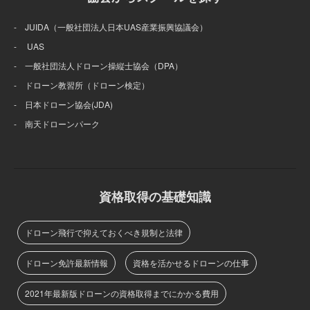
- JUIDA（一般社団法人日本UAS産業振興協議会）
- UAS
- 一般社団法人ドローン操縦士協会（DPA）
- ドローン教習所（ドローン検定）
- 日本ドローン協会(JDA)
- 南天ドローンパーク
資格取得の基礎知識
ドローン飛行で抑えておくべき規制と法律
ドローン免許最新情報
資格を活かせるドローンの仕事
2021年最新版ドローンの資格取得までにかかる費用