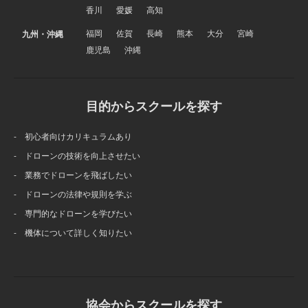
香川
愛媛
高知
福岡
佐賀
長崎
熊本
大分
宮崎
九州・沖縄
鹿児島
沖縄
目的からスクールを探す
- 初心者向けカリキュラムあり
- ドローンの技術を向上させたい
- 業務でドローンを飛ばしたい
- ドローンの法律や規則を学ぶ
- 専門的なドローンを学びたい
- 機体について詳しく知りたい
協会からスクールを探す