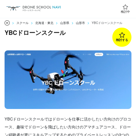
検討中
スクール
北海道・東北
山形県
山形市
YBCドローンスクール
YBCドローンスクール
検討する
YBCドローンスクールではドローンを仕事に活かしたい方向けのプロコ
ース、趣味でドローンを飛ばしたい方向けのアマチュアコース、ドロー
ン経験者が更にスキルアップするためのプライベートレッスンの3つの