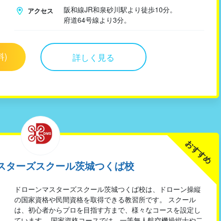
阪和線JR和泉砂川駅より徒歩10分。
アクセス
府道64号線より3分。
料)
詳しく見る
おすすめ
スターズスクール茨城つくば校
ドローンマスターズスクール茨城つくば校は、ドローン操縦
の国家資格や民間資格を取得できる教習所です。 スクール
は、初心者からプロを目指す方まで、様々なコースを設定し
ています。 国家資格コースでは、一等無人航空機操縦士や二