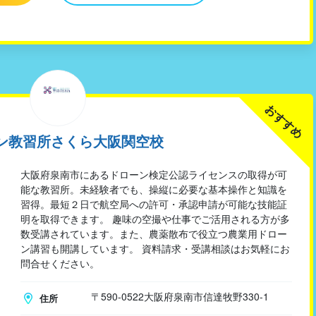
おすすめ
ン教習所さくら大阪関空校
大阪府泉南市にあるドローン検定公認ライセンスの取得が可
能な教習所。未経験者でも、操縦に必要な基本操作と知識を
習得。最短２日で航空局への許可・承認申請が可能な技能証
明を取得できます。 趣味の空撮や仕事でご活用される方が多
数受講されています。また、農薬散布で役立つ農業用ドロー
ン講習も開講しています。 資料請求・受講相談はお気軽にお
問合せください。
〒590-0522大阪府泉南市信達牧野330-1
住所