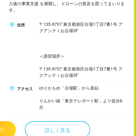
入後の事業支援 を展開し、ドローンの普及を図ってまいりま
す。
〒135-8707 東京都港区台場1丁目7番1号 ア
住所
クアシティお台場3F
＜講習場所＞
〒135-8707 東京都港区台場1丁目7番1号 ア
クアシティお台場3F
ゆりかもめ「台場駅」から直結
アクセス
りんかい線「東京テレポート駅」より徒歩6
分
料)
詳しく見る