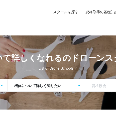
スクールを探す
資格取得の基礎知
いて詳しくなれるの
ドローンス
List of Drone Schools in
機体について詳しく知りたい
資格協会