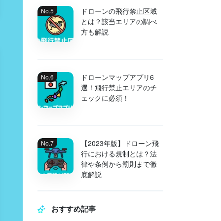
ドローンの飛行禁止区域
とは？該当エリアの調べ
方も解説
ドローンマップアプリ6
選！飛行禁止エリアのチ
ェックに必須！
【2023年版】ドローン飛
行における規制とは？法
律や条例から罰則まで徹
底解説
おすすめ記事