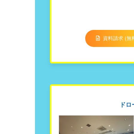
資料請求 (無
ドロ