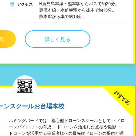
R鹿児島本線・熊本駅からバスで約20分。
アクセス
豊肥本線・水前寺駅から徒歩で約10分。
熊本ICから車で約18分。
料)
詳しく見る
おすすめ
ーンスクールお台場本校
ハミングバードでは、都心型ドローンスクールとして ・ドロ
ーンパイロットの育成 ・ドローンを活用した点検や撮影 ・
ドローンを活用する事業者様への最先端ドローンの提供と導