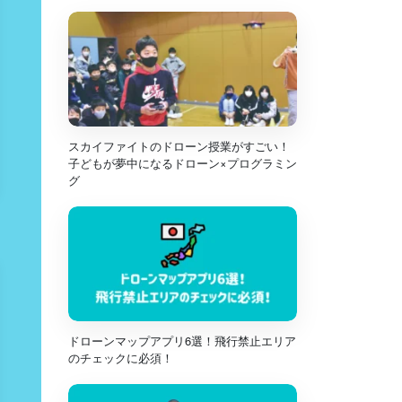
スカイファイトのドローン授業がすごい！
子どもが夢中になるドローン×プログラミン
グ
ドローンマップアプリ6選！飛行禁止エリア
のチェックに必須！