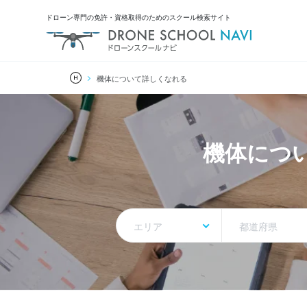
ドローン専門の免許・資格取得のためのスクール検索サイト
機体について詳しくなれる
機体につ
エリア
都道府県