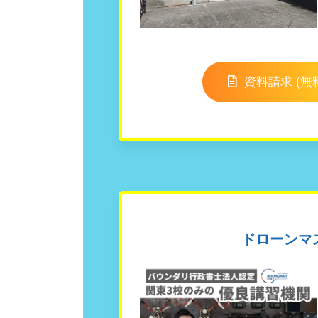
資料請求 (無
ドローンマ