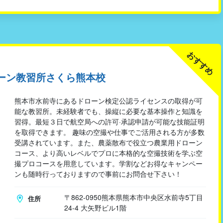
おすすめ
ーン教習所さくら熊本校
熊本市水前寺にあるドローン検定公認ライセンスの取得が可
能な教習所。未経験者でも、操縦に必要な基本操作と知識を
習得。最短３日で航空局への許可·承認申請が可能な技能証明
を取得できます。 趣味の空撮や仕事でご活用される方が多数
受講されています。また、農薬散布で役立つ農業用ドローン
コース、より高いレベルでプロに本格的な空撮技術を学ぶ空
撮プロコースを用意しています。学割などお得なキャンペー
ンも随時行っておりますので事前にお問合せ下さい！
〒862-0950熊本県熊本市中央区水前寺5丁目
住所
24-4 大矢野ビル1階