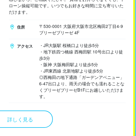
ローン操縦可能です。いつでもお好きな時間に立ち寄りいた
だけます。
〒530-0001 大阪府大阪市北区梅田2丁目4-9
住所
ブリーゼブリーゼ 4F
・JR大阪駅 桜橋口より徒歩5分
アクセス
・地下鉄四つ橋線 西梅田駅 10号出口より徒
歩3分
・阪神 大阪梅田駅より徒歩5分
・JR東西線 北新地駅より徒歩5分
◎西梅田の地下通路「ガーデンアベニュー」
6-47出口より、雨天の場合でも濡れることな
くブリーゼブリーゼB1Fにお越しいただけま
す。
詳しく見る