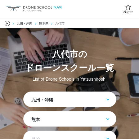
検討中
九州・沖縄
熊本県
八代市
八代市の
ドローンスクール一覧
List of Drone Schools in Yatsushiroshi
九州・沖縄
熊本
目的