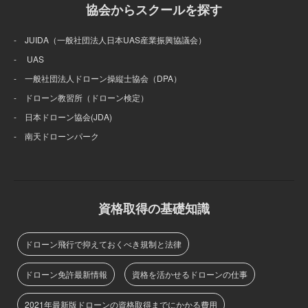
協会からスクールを探す
- JUIDA（一般社団法人日本UAS産業振興協議会）
- UAS
- 一般社団法人ドローン操縦士協会（DPA）
- ドローン教習所（ドローン検定）
- 日本ドローン協会(JDA)
- 南天ドローンパーク
資格取得の基礎知識
ドローン飛行で抑えておくべき規制と法律
ドローン免許最新情報
資格を活かせるドローンの仕事
2021年最新版ドローンの資格取得までにかかる費用