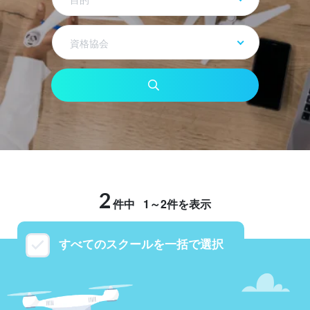
資格協会
2
件中
1～2件を表示
すべてのスクールを一括で選択