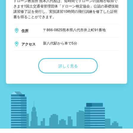
ドローン教習所 熊本八代校は、短時間でドローンの資格が取得で
きます!!国土交通省管理団体「ドローン検定協会」公認の基礎技能
講習修了証を発行し、実技講習10時間の飛行訓練を修了した証明
書を得ることができます。
〒866-0825熊本県八代市井上町91番地
住所
新八代駅から車で5分
アクセス
詳しく見る