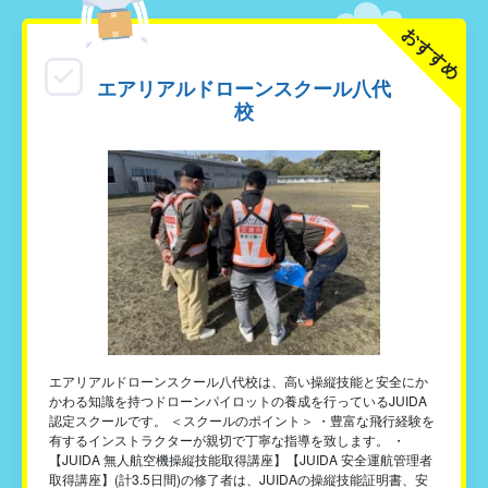
おすすめ
エアリアルドローンスクール八代
校
エアリアルドローンスクール八代校は、高い操縦技能と安全にか
かわる知識を持つドローンパイロットの養成を行っているJUIDA
認定スクールです。 ＜スクールのポイント＞ ・豊富な飛行経験を
有するインストラクターが親切で丁寧な指導を致します。 ・
【JUIDA 無人航空機操縦技能取得講座】【JUIDA 安全運航管理者
取得講座】(計3.5日間)の修了者は、JUIDAの操縦技能証明書、安