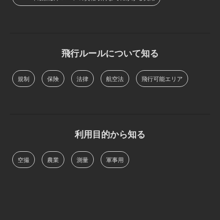
飛行ルールについて知る
規制
保険
法律
航空法
飛行可能エリア
利用目的から知る
空撮
農業
測量
軍事用