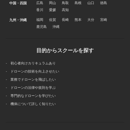
広島
岡山
鳥取
島根
山口
徳島
中国・四国
香川
愛媛
高知
福岡
佐賀
長崎
熊本
大分
宮崎
九州・沖縄
鹿児島
沖縄
目的からスクールを探す
- 初心者向けカリキュラムあり
- ドローンの技術を向上させたい
- 業務でドローンを飛ばしたい
- ドローンの法律や規則を学ぶ
- 専門的なドローンを学びたい
- 機体について詳しく知りたい