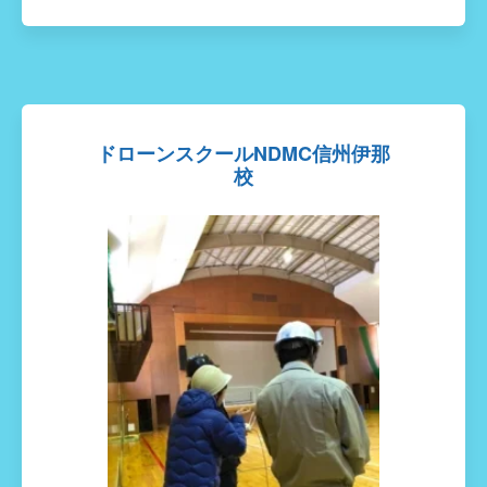
ドローンスクールNDMC信州伊那
校