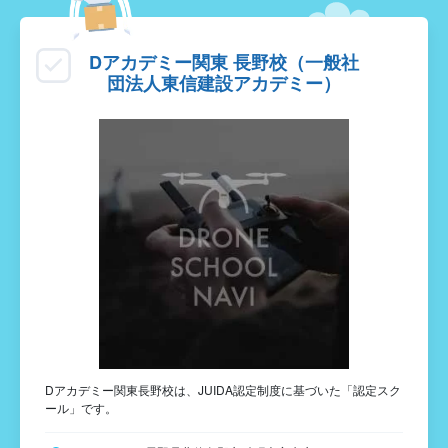
Dアカデミー関東 長野校（一般社
団法人東信建設アカデミー）
Dアカデミー関東長野校は、JUIDA認定制度に基づいた「認定スク
ール」です。