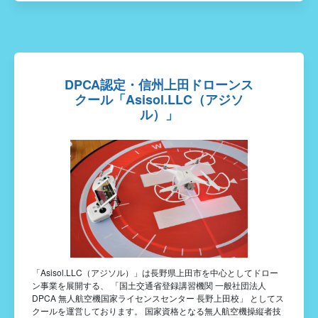
DPCA認定・信州上田ドローンス
クール「Asisol.LLC（アジソ
ル）」
「Asisol.LLC（アジソル）」は長野県上田市を中心としてドロー
ン事業を展開する、 「国土交通省登録講習機関 一般社団法人
DPCA 無人航空機国家ライセンスセンター 長野上田校」 としてス
クールを運営しております。 国家資格となる無人航空機操縦者技