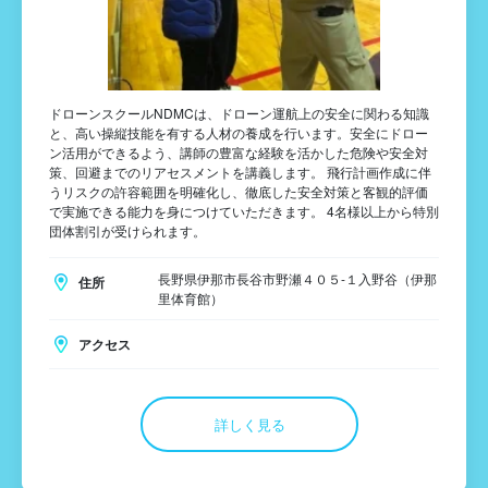
ドローンスクールNDMCは、ドローン運航上の安全に関わる知識
と、高い操縦技能を有する人材の養成を行います。安全にドロー
ン活用ができるよう、講師の豊富な経験を活かした危険や安全対
策、回避までのリアセスメントを講義します。 飛行計画作成に伴
うリスクの許容範囲を明確化し、徹底した安全対策と客観的評価
で実施できる能力を身につけていただきます。 4名様以上から特別
団体割引が受けられます。
長野県伊那市長谷市野瀬４０５-１入野谷（伊那
住所
里体育館）
アクセス
詳しく見る