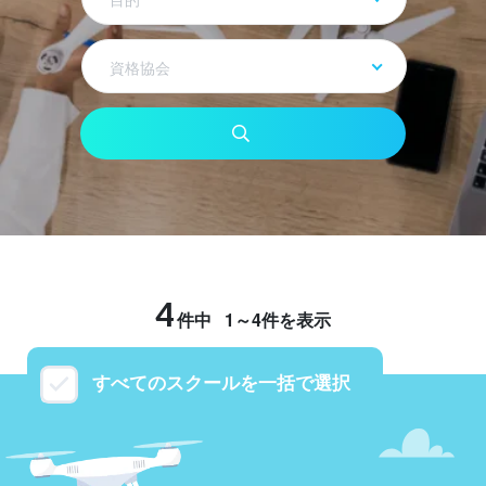
資格協会
4
件中
1～4件を表示
すべてのスクールを一括で選択