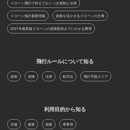
ドローン飛行で抑えておくべき規制と法律
ドローン免許最新情報
資格を活かせるドローンの仕事
2021年最新版ドローンの資格取得までにかかる費用
飛行ルールについて知る
規制
保険
法律
航空法
飛行可能エリア
利用目的から知る
空撮
農業
測量
軍事用