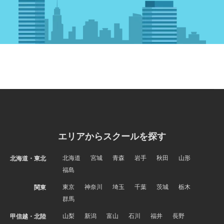
エリアからスクールを探す
北海道
宮城
青森
岩手
秋田
山形
北海道・東北
福島
東京
神奈川
埼玉
千葉
茨城
栃木
関東
群馬
山梨
新潟
富山
石川
福井
長野
甲信越・北陸