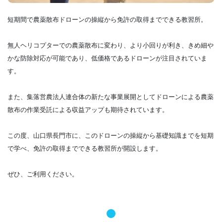
短期間で農薬散布ドローンの操縦から免許の取得までできる教習所。
無人ヘリコプターでの農薬散布に変わり、より小回りが利き、きめ細や
かな防除対応が可能であり、低価格であるドローンが注目されていま
す。
また、集落営農法人連合体の新たな事業展開としてドローンによる農薬
散布の作業受託による収益アップも期待されています。
この度、山口県長門市に、このドローンの操縦から基礎知識までを短期
で学べ、免許の取得までできる教習所が開設します。
ぜひ、ご利用ください。