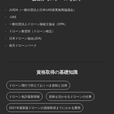
- JUIDA（一般社団法人日本UAS産業振興協議会）
- UAS
- 一般社団法人ドローン操縦士協会（DPA）
- ドローン教習所（ドローン検定）
- 日本ドローン協会(JDA)
- 南天ドローンパーク
資格取得の基礎知識
ドローン飛行で抑えておくべき規制と法律
ドローン免許最新情報
資格を活かせるドローンの仕事
2021年最新版ドローンの資格取得までにかかる費用