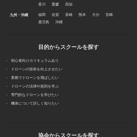
香川
愛媛
高知
福岡
佐賀
長崎
熊本
大分
宮崎
九州・沖縄
鹿児島
沖縄
目的からスクールを探す
- 初心者向けカリキュラムあり
- ドローンの技術を向上させたい
- 業務でドローンを飛ばしたい
- ドローンの法律や規則を学ぶ
- 専門的なドローンを学びたい
- 機体について詳しく知りたい
協会からスクールを探す