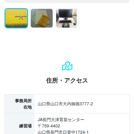
住所・アクセス
事務局所
山口県山口市大内御堀3777-2
在地
JA長門大津育苗センター
練習場
〒759-4402
山口県長門市日置中1724-1