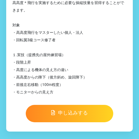
高高度＊飛行を実施するために必要な操縦技量を習得することがで
きます。
対象
・高高度飛行をマスターしたい個人・法人
・回転翼3級コース修了者
１.実技（提携先の屋外練習場）
・段階上昇
・高度による機体の見え方の違い
・高高度からの降下（後方斜め、旋回降下）
・前後左右移動（100m程度）
・モニターからの見え方
申し込みする