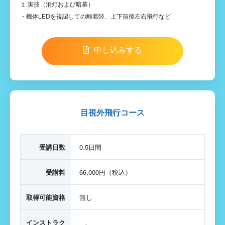
１.実技（消灯および暗幕）
・機体LEDを視認しての離着陸、上下前後左右飛行など
申し込みする
目視外飛行コース
受講日数
0.5日間
受講料
66,000円（税込）
取得可能資格
無し
インストラク