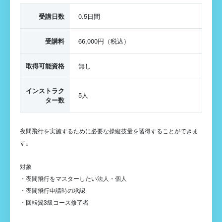
受講日数
0.5日間
受講料
66,000円（税込）
取得可能資格
無し
インストラク
5人
ター数
夜間飛行を実施するために必要な操縦技量を習得することができま
す。
対象
・夜間飛行をマスターしたい法人・個人
・夜間飛行申請時の承認
・回転翼3級コース修了者