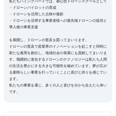
私たちハミングバードでは、都心型ドローンスクールとして
・ドローンパイロットの育成
・ドローンを活用した点検や撮影
・ドローンを活用する事業者様への最先端ドローンの提供と
導入後の事業支援
を展開し、ドローンの普及を図ってまいります。
ドローンの普及で産業界のイノベーションを起こすと同時に
新たな雇用を創出し、地域社会の発展にも貢献してまいりま
す。飛躍的に進化するドローンのテクノロジーは私たち人間
の生活を豊かにする大きな可能性を秘めています。夢が広が
る素晴らしい事業を行っていくことに喜びと誇りを感じてい
ます。
私たちの事業を通じ、多くの人と喜びを分かち合えたら幸い
です。