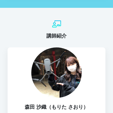
講師紹介
森田 沙織（もりた さおり）