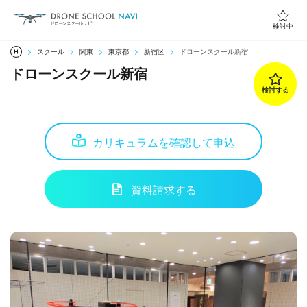
検討中
スクール
関東
東京都
新宿区
ドローンスクール新宿
ドローンスクール新宿
検討する
カリキュラムを確認して申込
資料請求する