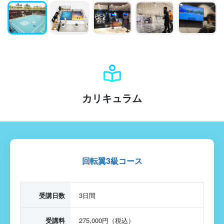
カリキュラム
回転翼3級コース
受講日数
3日間
受講料
275,000円（税込）