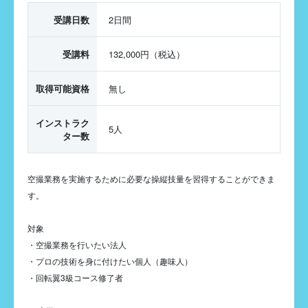
受講日数
2日間
受講料
132,000円（税込）
取得可能資格
無し
インストラク
5人
ター数
空撮業務を実施するために必要な操縦技量を習得することができま
す。
対象
・空撮業務を行いたい法人
・プロの技術を身に付けたい個人（趣味人）
・回転翼3級コース修了者