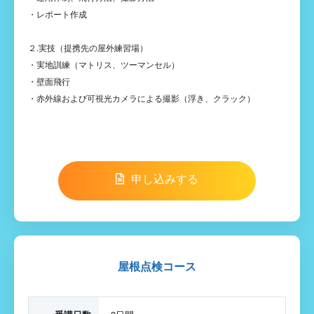
・レポート作成
２.実技（提携先の屋外練習場）
・実地訓練（マトリス、ツーマンセル）
・壁面飛行
・赤外線および可視光カメラによる撮影（浮き、クラック）
申し込みする
屋根点検コース