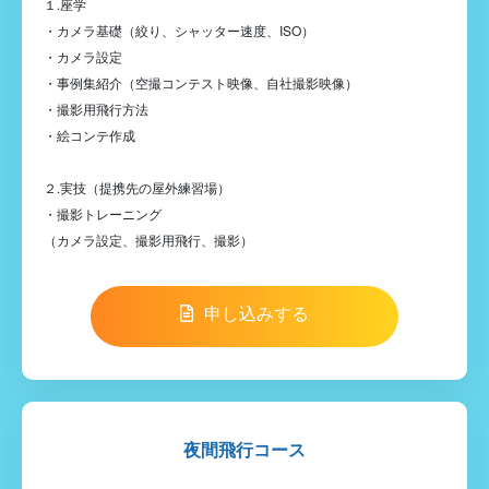
１.座学
・カメラ基礎（絞り、シャッター速度、ISO）
・カメラ設定
・事例集紹介（空撮コンテスト映像、自社撮影映像）
・撮影用飛行方法
・絵コンテ作成
２.実技（提携先の屋外練習場）
・撮影トレーニング
（カメラ設定、撮影用飛行、撮影）
申し込みする
夜間飛行コース