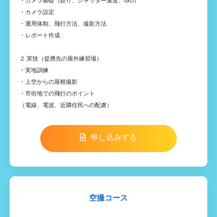
・カメラ設定
・運用体制、飛行方法、撮影方法
・レポート作成
２.実技（提携先の屋外練習場）
・実地訓練
・上空からの屋根撮影
・市街地での飛行のポイント
（電線、電波、近隣住民への配慮）
申し込みする
空撮コース