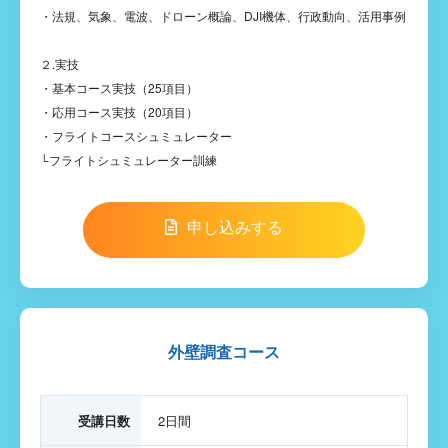
・法規、気象、電波、ドローン概論、DJI機体、行政動向、活用事例
２.実技
・基本コース実技（25項目）
・応用コース実技（20項目）
・フライトコースシュミュレーター
└フライトシュミュレーター訓練
申し込みする
外壁調査コース
受講日数
2日間