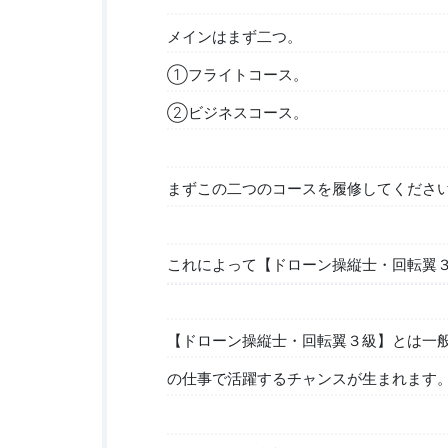
メインはまず二つ。
①フライトコース。
②ビジネスコース。
まずこの二つのコースを履修してくださ
これによって【ドローン操縦士・回転翼
【ドローン操縦士・回転翼３級】とは一
の仕事で活躍するチャンスが生まれます