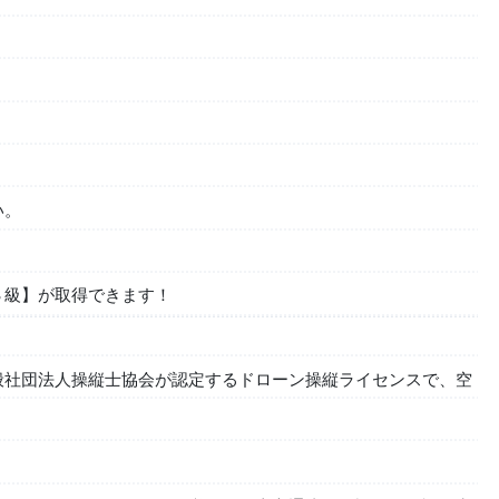
い。
３級】が取得できます！
般社団法人操縦士協会が認定するドローン操縦ライセンスで、空
。