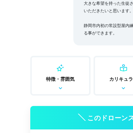
大きな希望を持った生徒
いただきたいと思います
静岡市内初の常設型屋内
る事ができます。
特徴・雰囲気
カリキュラ
このドローン