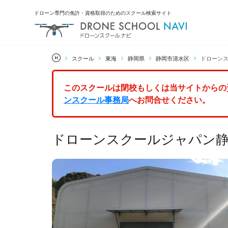
ドローン専門の免許・資格取得のためのスクール検索サイト
スクール
東海
静岡県
静岡市清水区
ドローン
このスクールは閉校もしくは当サイトからの
ンスクール事務局
へお問合せください。
ドローンスクールジャパン静