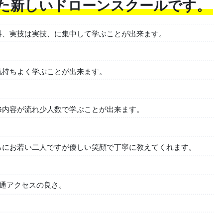
校した新しいドローンスクールです。
科、実技は実技、に集中して学ぶことが出来ます。
気持ちよく学ぶことが出来ます。
修内容が流れ少人数で学ぶことが出来ます。
らにお若い二人ですが優しい笑顔で丁寧に教えてくれます。
交通アクセスの良さ。