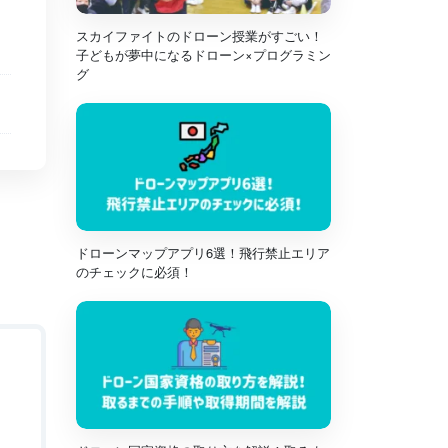
スカイファイトのドローン授業がすごい！
子どもが夢中になるドローン×プログラミン
グ
ドローンマップアプリ6選！飛行禁止エリア
のチェックに必須！