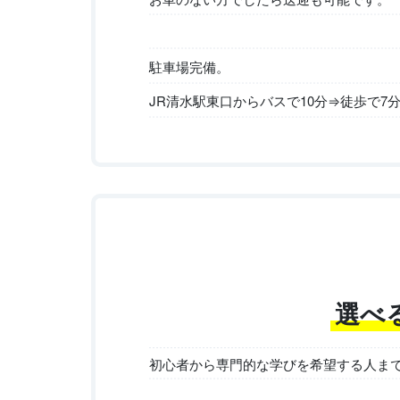
駐車場完備。
JR清水駅東口からバスで10分⇒徒歩で7
選べ
初心者から専門的な学びを希望する人ま