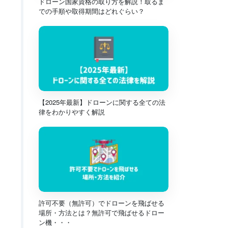
ドローン国家資格の取り方を解説！取るま
での手順や取得期間はどれぐらい？
【2025年最新】ドローンに関する全ての法
律をわかりやすく解説
許可不要（無許可）でドローンを飛ばせる
場所・方法とは？無許可で飛ばせるドロー
ン機・・・