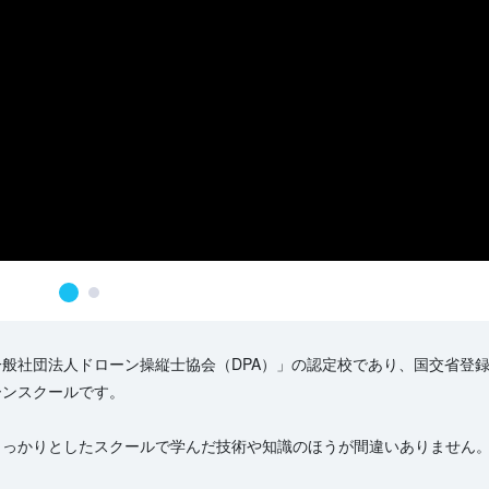
般社団法人ドローン操縦士協会（DPA）」の認定校であり、国交省登
ーンスクールです。
しっかりとしたスクールで学んだ技術や知識のほうが間違いありません