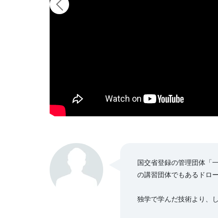
国交省登録の管理団体「一
の講習団体でもあるドロ
独学で学んだ技術より、