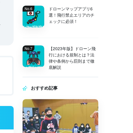
て
ドローンマップアプリ6
選！飛行禁止エリアのチ
ェックに必須！
す
【2023年版】ドローン飛
行における規制とは？法
律や条例から罰則まで徹
底解説
ス
おすすめ記事