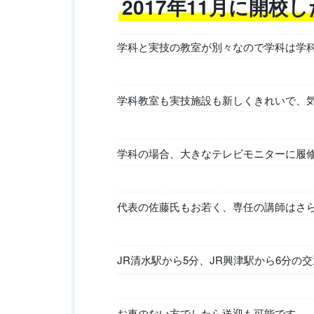
2017年11月に開
学科と実技の教室が別々なので学科は学
学科教室も実技施設も新しくきれいで、
学科の場合、大きなテレビモニターに履
代表の佐藤氏もお若く、専任の講師はさ
JR清水駅から5分、JR興津駅から6分の
お車のない方でしたら送迎も可能です。