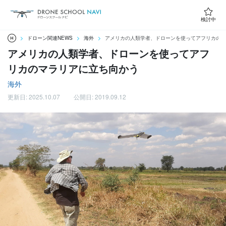
検討中
ドローン関連NEWS
海外
アメリカの人類学者、ドローンを使ってアフリカのマ
アメリカの人類学者、ドローンを使ってアフ
リカのマラリアに立ち向かう
海外
更新日: 2025.10.07
公開日: 2019.09.12