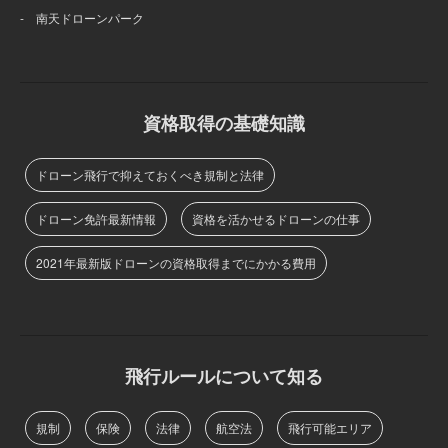
- 南天ドローンパーク
資格取得の基礎知識
ドローン飛行で抑えておくべき規制と法律
ドローン免許最新情報
資格を活かせるドローンの仕事
2021年最新版ドローンの資格取得までにかかる費用
飛行ルールについて知る
規制
保険
法律
航空法
飛行可能エリア