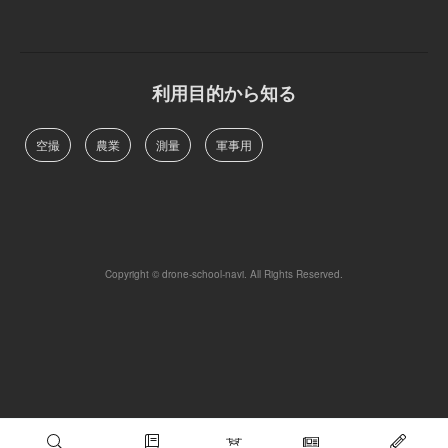
利用目的から知る
空撮
農業
測量
軍事用
Copyright © drone-school-navi. All Rights Reserved.