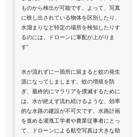
ものから検出が可能です。よって、写真
に映し出されている物体を区別したり、
水溜まりなど特定の場所を検知したりす
るのには、ドローンに軍配が上がりま
す”
水が流れずに一箇所に留まると蚊の発生
源になってしまします。蚊の増殖を防
ぎ、最終的にマラリアを撲滅するために
は、水が絶えず流れ続けるような、効率
的な水路の建設が不可欠です。水路計画
を進める灌漑工学者や農業従事者にとっ
て、ドローンによる航空写真は大きな助