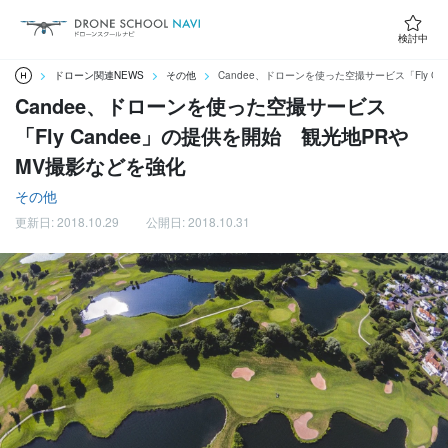
検討中
ドローン関連NEWS
その他
Candee、ドローンを使った空撮サービス「Fly 
Candee、ドローンを使った空撮サービス
「Fly Candee」の提供を開始 観光地PRや
MV撮影などを強化
その他
更新日: 2018.10.29
公開日: 2018.10.31