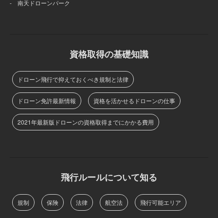
- 南天ドローンパーク
資格取得の基礎知識
ドローン飛行で抑えておくべき規制と法律
ドローン免許最新情報
資格を活かせるドローンの仕事
2021年最新版ドローンの資格取得までにかかる費用
飛行ルールについて知る
規制
保険
法律
航空法
飛行可能エリア