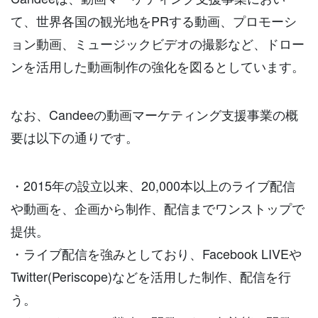
て、世界各国の観光地を
PR
する動画、プロモーシ
ョン動画、ミュージックビデオの撮影など、ドロー
ンを活用した動画制作の強化を図るとしています。
なお、
Candee
の動画マーケティング支援事業の概
要は以下の通りです。
・
2015
年の設立以来、
20,000
本以上のライブ配信
や動画を、企画から制作、配信までワンストップで
提供。
・ライブ配信を強みとしており、
Facebook LIVE
や
Twitter(Periscope)
などを活用した制作、配信を行
う。