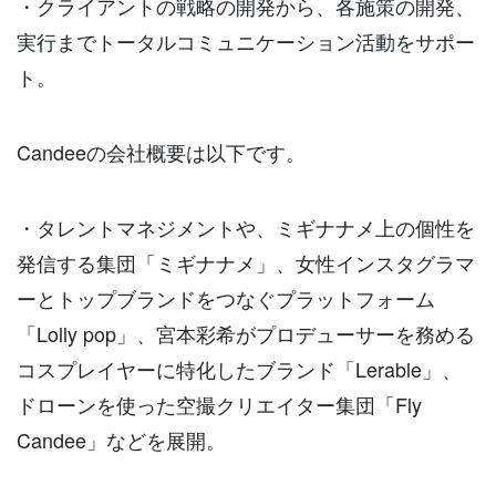
・クライアントの戦略の開発から、各施策の開発、
実行までトータルコミュニケーション活動をサポー
ト。
Candeeの会社概要は以下です。
・タレントマネジメントや、ミギナナメ上の個性を
発信する集団「ミギナナメ」、女性インスタグラマ
ーとトップブランドをつなぐプラットフォーム
「
Lolly pop
」、宮本彩希がプロデューサーを務める
コスプレイヤーに特化したブランド「
Lerable
」、
ドローンを使った空撮クリエイター集団「
Fly
Candee
」などを展開。