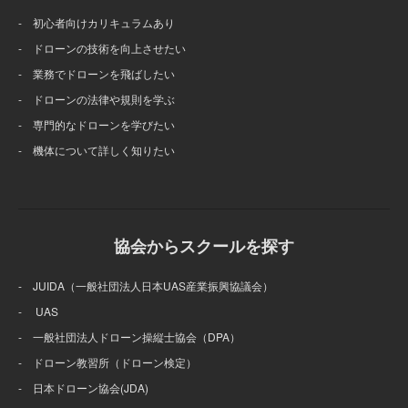
- 初心者向けカリキュラムあり
- ドローンの技術を向上させたい
- 業務でドローンを飛ばしたい
- ドローンの法律や規則を学ぶ
- 専門的なドローンを学びたい
- 機体について詳しく知りたい
協会からスクールを探す
- JUIDA（一般社団法人日本UAS産業振興協議会）
- UAS
- 一般社団法人ドローン操縦士協会（DPA）
- ドローン教習所（ドローン検定）
- 日本ドローン協会(JDA)