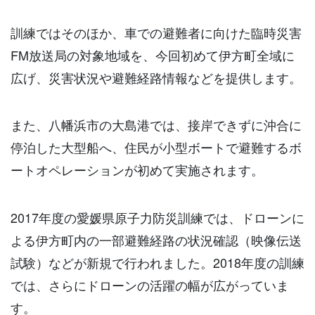
訓練ではそのほか、車での避難者に向けた臨時災害
FM
放送局の対象地域を、今回初めて伊方町全域に
広げ、災害状況や避難経路情報などを提供します。
また、八幡浜市の大島港では、接岸できずに沖合に
停泊した大型船へ、住民が小型ボートで避難するボ
ートオペレーションが初めて実施されます。
2017年度の愛媛県原子力防災訓練では、ドローンに
よる伊方町内の一部避難経路の状況確認（映像伝送
試験）などが新規で行われました。
2018
年度の訓練
では、さらにドローンの活躍の幅が広がっていま
す。