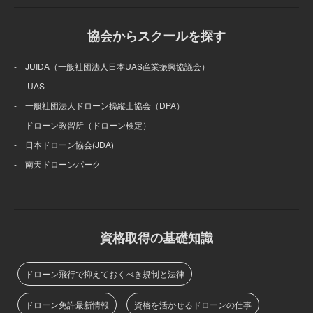
協会からスクールを探す
- JUIDA（一般社団法人日本UAS産業振興協議会）
- UAS
- 一般社団法人ドローン操縦士協会（DPA）
- ドローン教習所（ドローン検定）
- 日本ドローン協会(JDA)
- 南天ドローンパーク
資格取得の基礎知識
ドローン飛行で抑えておくべき規制と法律
ドローン免許最新情報
資格を活かせるドローンの仕事