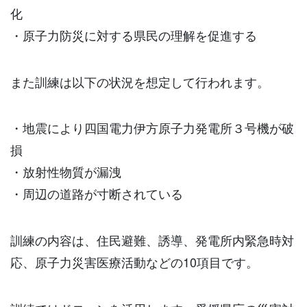
化
・原子力防災に対する県民の理解を促進する
また訓練は以下の状況を想定して行われます。
・地震により四国電力伊方原子力発電所３号機が破
損
・放射性物質が漏洩
・周辺の道路が寸断されている
訓練の内容は、住民避難、誘導、発電所内緊急時対
応、原子力災害医療活動などの
10
項目です。