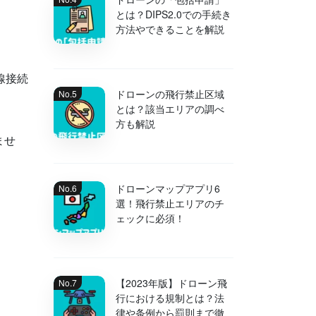
とは？DIPS2.0での手続き
方法やできることを解説
線接続
ドローンの飛行禁止区域
とは？該当エリアの調べ
方も解説
ませ
ドローンマップアプリ6
選！飛行禁止エリアのチ
ェックに必須！
【2023年版】ドローン飛
行における規制とは？法
律や条例から罰則まで徹