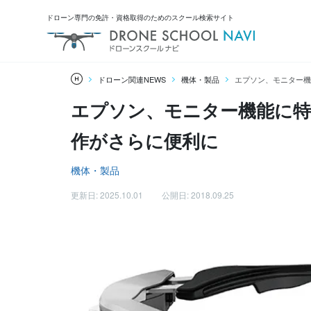
ドローン専門の免許・資格取得のためのスクール検索サイト
ドローン関連NEWS
機体・製品
エプソン、モニター機
エプソン、モニター機能に特化
作がさらに便利に
機体・製品
更新日: 2025.10.01
公開日: 2018.09.25