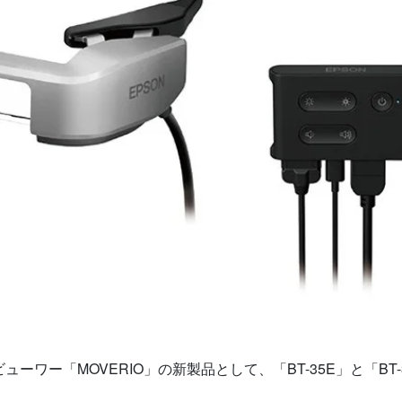
ビューワー「
MOVERIO
」の新製品として、「
BT-35E
」と「
BT