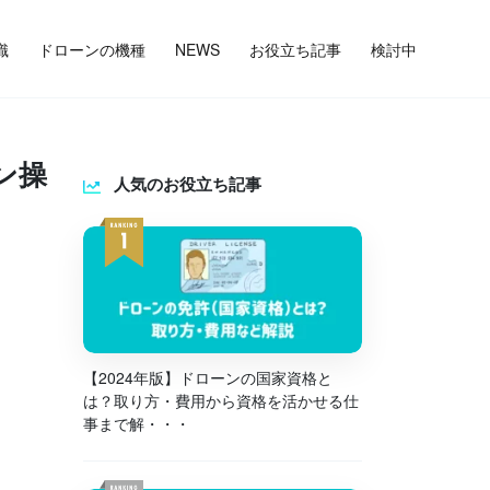
識
ドローンの機種
NEWS
お役立ち記事
検討中
ン操
人気のお役立ち記事
【2024年版】ドローンの国家資格と
は？取り方・費用から資格を活かせる仕
事まで解・・・