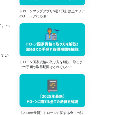
ドローンマップアプリ6選！飛行禁止エリア
のチェックに必須！
す。ヘ
ってい
ドローン国家資格の取り方を解説！取るま
での手順や取得期間はどれぐらい？
【2025年最新】ドローンに関する全ての法