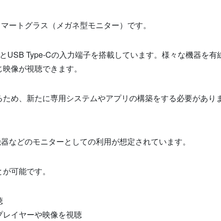
スマートグラス（メガネ型モニター）です。
と
USB Type-C
の入力端子を搭載しています。様々な機器を有
じ映像が視聴できます。
るため、新たに専用システムやアプリの構築をする必要があり
機器などのモニターとしての利用が想定されています。
とが可能です。
聴
プレイヤーや映像を視聴