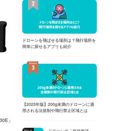
ドローンを飛ばせる場所は？飛行場所を
簡単に探せるアプリも紹介
【2023年版】200g未満のドローンに適
用される法規制や飛行禁止区域とは
-30E
」
ドローンの「包括申請」