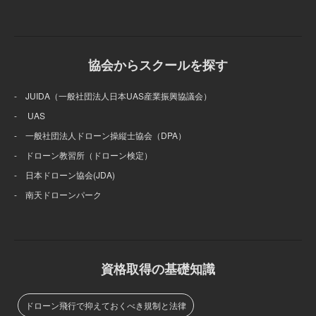
協会からスクールを探す
- JUIDA（一般社団法人日本UAS産業振興協議会）
- UAS
- 一般社団法人ドローン操縦士協会（DPA）
- ドローン教習所（ドローン検定）
- 日本ドローン協会(JDA)
- 南天ドローンパーク
資格取得の基礎知識
ドローン飛行で抑えておくべき規制と法律