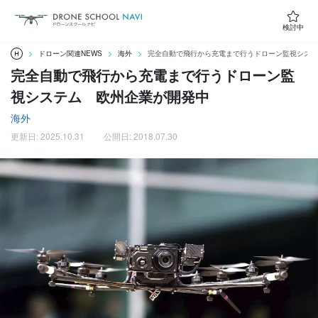
検討中
ドローン関連NEWS
海外
完全自動で飛行から充電まで行うドローン監視システ
完全自動で飛行から充電まで行うドローン監
視システム 欧州企業が開発中
海外
更新日: 2025.10.31
公開日: 2018.07.30