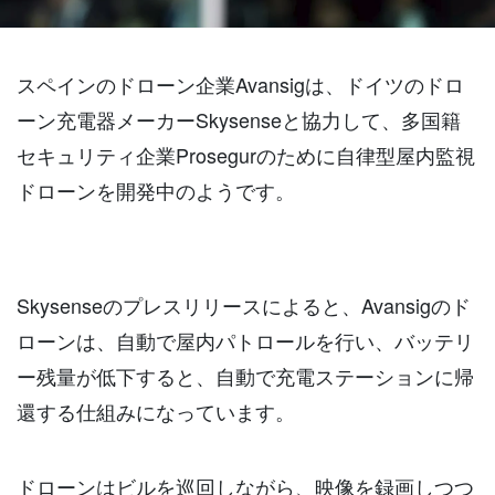
スペインのドローン企業Avansigは、ドイツのドロ
ーン充電器メーカーSkysenseと協力して、多国籍
セキュリティ企業Prosegurのために自律型屋内監視
ドローンを開発中のようです。
Skysenseのプレスリリースによると、Avansigのド
ローンは、自動で屋内パトロールを行い、バッテリ
ー残量が低下すると、自動で充電ステーションに帰
還する仕組みになっています。
ドローンはビルを巡回しながら、映像を録画しつつ