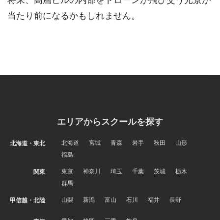
当たり前になるかもしれません。
エリアからスクールを探す
北海道
宮城
青森
岩手
秋田
山形
北海道・東北
福島
東京
神奈川
埼玉
千葉
茨城
栃木
関東
群馬
山梨
新潟
富山
石川
福井
長野
甲信越・北陸