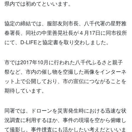
県内では初めてといいます。
協定の締結では、服部友則市長、八千代署の星野雅
春署長、同社の中里善晃社長が４月17日に同市役所
にて、D-LIFEと協定書を取り交わしました。
市では2017年10月に行われた八千代ふるさと親子
祭など、市内の催し物を空撮した画像をインターネ
ット上で公開しており、市の宣伝につながることを
期待しています。
同署では、ドローンを災害発生時における迅速な状
況調査に利用するほか、事件の現場を空から俯瞰し
て撮影し、事件捜査にも活かしたい考えだといいま