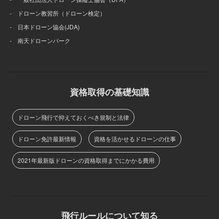
- ドローン教習所（ドローン検定）
- 日本ドローン協会(JDA)
- 南天ドローンパーク
資格取得の基礎知識
ドローン飛行で抑えておくべき規制と法律
ドローン免許最新情報
資格を活かせるドローンの仕事
2021年最新版ドローンの資格取得までにかかる費用
飛行ルールについて知る