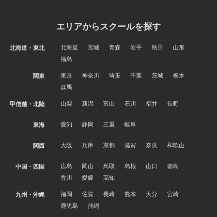
エリアからスクールを探す
北海道
宮城
青森
岩手
秋田
山形
北海道・東北
福島
東京
神奈川
埼玉
千葉
茨城
栃木
関東
群馬
山梨
新潟
富山
石川
福井
長野
甲信越・北陸
愛知
静岡
三重
岐阜
東海
大阪
兵庫
京都
滋賀
奈良
和歌山
関西
広島
岡山
鳥取
島根
山口
徳島
中国・四国
香川
愛媛
高知
福岡
佐賀
長崎
熊本
大分
宮崎
九州・沖縄
鹿児島
沖縄