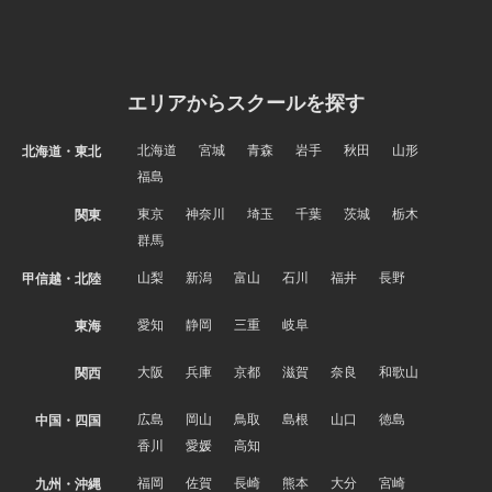
エリアからスクールを探す
北海道
宮城
青森
岩手
秋田
山形
北海道・東北
福島
東京
神奈川
埼玉
千葉
茨城
栃木
関東
群馬
山梨
新潟
富山
石川
福井
長野
甲信越・北陸
愛知
静岡
三重
岐阜
東海
大阪
兵庫
京都
滋賀
奈良
和歌山
関西
広島
岡山
鳥取
島根
山口
徳島
中国・四国
香川
愛媛
高知
福岡
佐賀
長崎
熊本
大分
宮崎
九州・沖縄