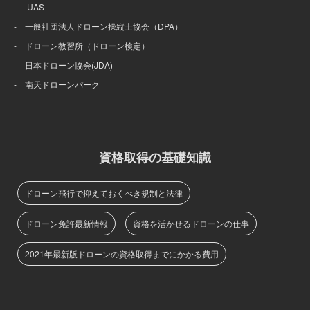
- UAS
- 一般社団法人ドローン操縦士協会（DPA）
- ドローン教習所（ドローン検定）
- 日本ドローン協会(JDA)
- 南天ドローンパーク
資格取得の基礎知識
ドローン飛行で抑えておくべき規制と法律
ドローン免許最新情報
資格を活かせるドローンの仕事
2021年最新版ドローンの資格取得までにかかる費用