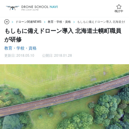
検討中
ドローン関連NEWS
教育・学校・資格
もしもに備えドローン導入 北海道士幌
もしもに備えドローン導入 北海道士幌町職員
が研修
教育・学校・資格
更新日: 2018.05.10
公開日: 2018.01.28