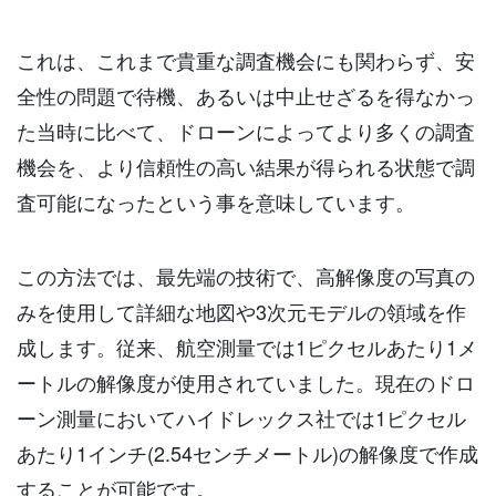
これは、これまで貴重な調査機会にも関わらず、安
全性の問題で待機、あるいは中止せざるを得なかっ
た当時に比べて、ドローンによってより多くの調査
機会を、より信頼性の高い結果が得られる状態で調
査可能になったという事を意味しています。
この方法では、最先端の技術で、高解像度の写真の
みを使用して詳細な地図や3次元モデルの領域を作
成します。従来、航空測量では1ピクセルあたり1メ
ートルの解像度が使用されていました。現在のドロ
ーン測量においてハイドレックス社では1ピクセル
あたり1インチ(2.54センチメートル)の解像度で作成
することが可能です。