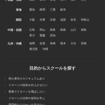
愛知
静岡
三重
岐阜
東海
大阪
兵庫
京都
滋賀
奈良
和歌山
関西
広島
岡山
鳥取
島根
山口
徳島
中国・四国
香川
愛媛
高知
福岡
佐賀
長崎
熊本
大分
宮崎
九州・沖縄
鹿児島
沖縄
目的からスクールを探す
- 初心者向けカリキュラムあり
- ドローンの技術を向上させたい
- 業務でドローンを飛ばしたい
- ドローンの法律や規則を学ぶ
- 専門的なドローンを学びたい