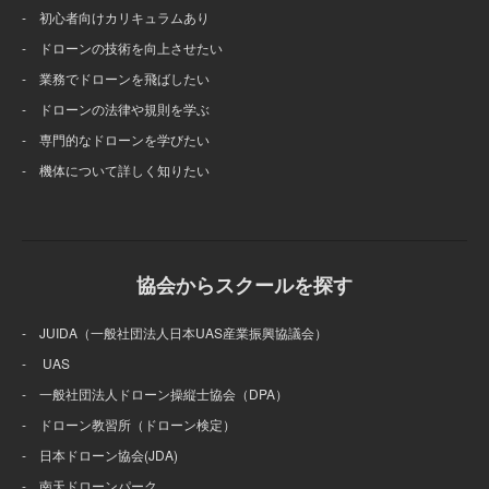
- 初心者向けカリキュラムあり
- ドローンの技術を向上させたい
- 業務でドローンを飛ばしたい
- ドローンの法律や規則を学ぶ
- 専門的なドローンを学びたい
- 機体について詳しく知りたい
協会からスクールを探す
- JUIDA（一般社団法人日本UAS産業振興協議会）
- UAS
- 一般社団法人ドローン操縦士協会（DPA）
- ドローン教習所（ドローン検定）
- 日本ドローン協会(JDA)
- 南天ドローンパーク