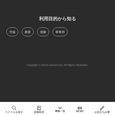
利用目的から知る
空撮
農業
測量
軍事用
Copyright © drone-school-navi. All Rights Reserved.
機種一覧
NEWS
スクールを探す
資格取得
お役立ち記事