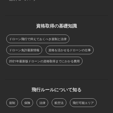
資格取得の基礎知識
ドローン飛行で抑えておくべき規制と法律
ドローン免許最新情報
資格を活かせるドローンの仕事
2021年最新版ドローンの資格取得までにかかる費用
飛行ルールについて知る
規制
保険
法律
航空法
飛行可能エリア