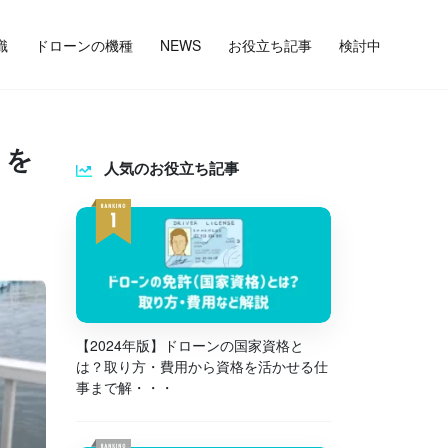
識
ドローンの機種
NEWS
お役立ち記事
検討中
」を
人気のお役立ち記事
【2024年版】ドローンの国家資格と
は？取り方・費用から資格を活かせる仕
事まで解・・・