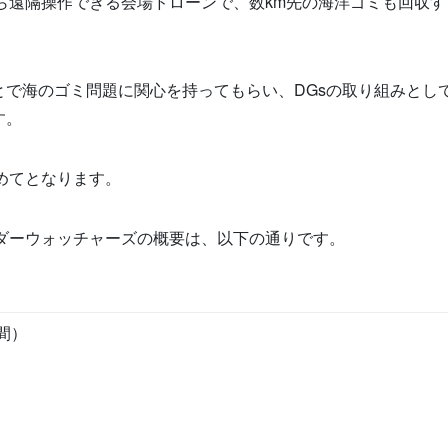
コンから遠隔操作できる会場ドローンで、数km先の海洋ゴミも回収
で海のゴミ問題に関心を持ってもらい、DGsの取り組みとし
す。
初めてとなります。
ワンダーウォッチャーズの概要は、以下の通りです。
分間）