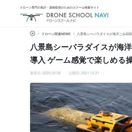
ドローン専門の免許・資格取得のためのスクール検索サイト
ドローン関連NEWS
八景島シーパラダイスが海洋ごみ回収ド
八景島シーパラダイスが海洋ごみ
導入 ゲーム感覚で楽しめる
更新日: 2025.09.09
公開日: 2021.12.31