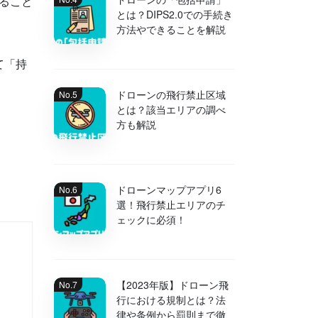
すること
とは？DIPS2.0での手続き
方法やできることを解説
て「持
ドローンの飛行禁止区域
とは？該当エリアの調べ
方も解説
ドローンマップアプリ6
選！飛行禁止エリアのチ
ェックに必須！
【2023年版】ドローン飛
行における規制とは？法
律や条例から罰則まで徹