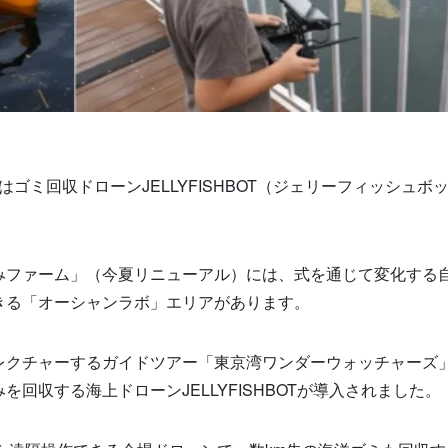
はゴミ回収ドローンJELLYFISHBOT（ジェリーフィッシュボ
みファーム」（今夏リニューアル）には、式を通じて変化する
きる「オーシャンラボ」エリアがあります。
レクチャーするガイドツアー「東京湾ワンダーウォッチャーズ
回収する海上ドローンJELLYFISHBOTが導入されました。