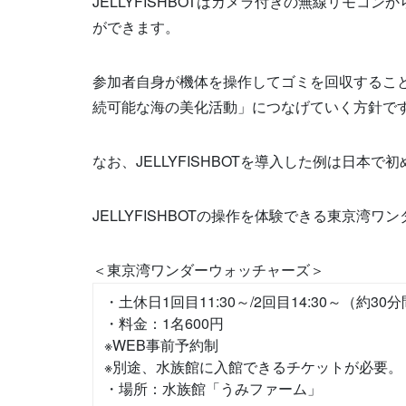
JELLYFISHBOTはカメラ付きの無線リモ
ができます。
参加者自身が機体を操作してゴミを回収すること
続可能な海の美化活動」につなげていく方針で
なお、JELLYFISHBOTを導入した例は日本で
JELLYFISHBOTの操作を体験できる東京湾
＜東京湾ワンダーウォッチャーズ＞
・土休日1回目11:30～/2回目14:30～（約30
・料金：1名600円
※WEB事前予約制
※別途、水族館に入館できるチケットが必要。
・場所：水族館「うみファーム」