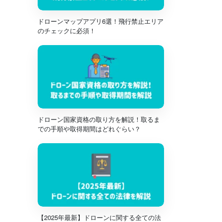
ドローンマップアプリ6選！飛行禁止エリア
のチェックに必須！
ドローン国家資格の取り方を解説！取るま
での手順や取得期間はどれぐらい？
【2025年最新】ドローンに関する全ての法