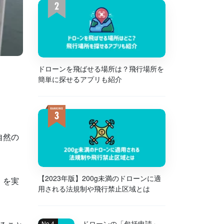
ドローンを飛ばせる場所は？飛行場所を
簡単に探せるアプリも紹介
ッ
自然の
【2023年版】200g未満のドローンに適
」を実
用される法規制や飛行禁止区域とは
ドローンの「包括申請」