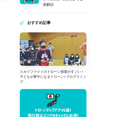
底解説
おすすめ記事
スカイファイトのドローン授業がすごい！
子どもが夢中になるドローン×プログラミン
グ