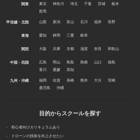
東京
神奈川
埼玉
千葉
茨城
栃木
関東
群馬
山梨
新潟
富山
石川
福井
長野
甲信越・北陸
愛知
静岡
三重
岐阜
東海
大阪
兵庫
京都
滋賀
奈良
和歌山
関西
広島
岡山
鳥取
島根
山口
徳島
中国・四国
香川
愛媛
高知
福岡
佐賀
長崎
熊本
大分
宮崎
九州・沖縄
鹿児島
沖縄
目的からスクールを探す
- 初心者向けカリキュラムあり
- ドローンの技術を向上させたい