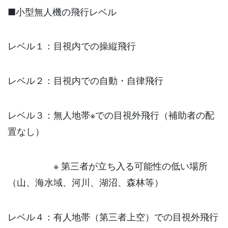
■小型無人機の飛行レベル
レベル１：目視内での操縦飛行
レベル２：目視内での自動・自律飛行
レベル３：無人地帯※での目視外飛行（補助者の配
置なし）
※ 第三者が立ち入る可能性の低い場所
（山、海水域、河川、湖沼、森林等）
レベル４：有人地帯（第三者上空）での目視外飛行