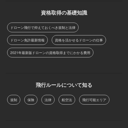
資格取得の基礎知識
ドローン飛行で抑えておくべき規制と法律
ドローン免許最新情報
資格を活かせるドローンの仕事
2021年最新版ドローンの資格取得までにかかる費用
飛行ルールについて知る
規制
保険
法律
航空法
飛行可能エリア