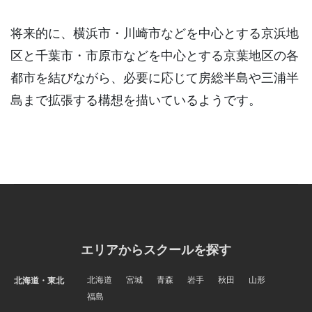
将来的に、横浜市・川崎市などを中心とする京浜地
区と千葉市・市原市などを中心とする京葉地区の各
都市を結びながら、必要に応じて房総半島や三浦半
島まで拡張する構想を描いているようです。
エリアからスクールを探す
北海道
宮城
青森
岩手
秋田
山形
北海道・東北
福島