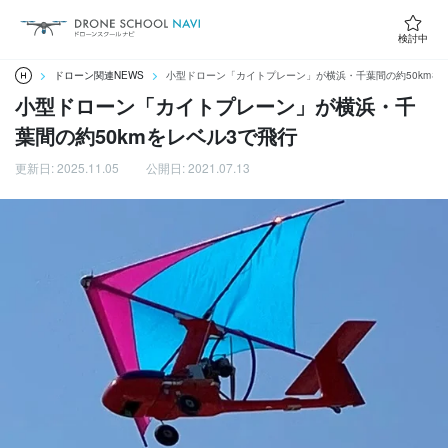
検討中
ドローン関連NEWS
小型ドローン「カイトプレーン」が横浜・千葉間の約50kmを
小型ドローン「カイトプレーン」が横浜・千
葉間の約50kmをレベル3で飛行
更新日: 2025.11.05
公開日: 2021.07.13