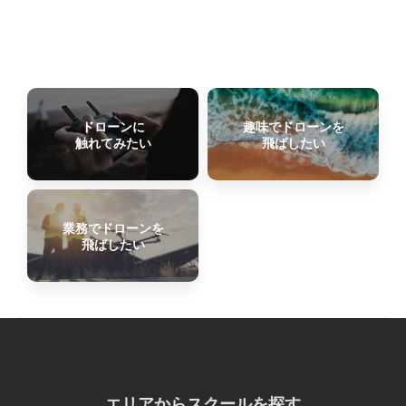
ドローンに
趣味でドローンを
触れてみたい
飛ばしたい
業務でドローンを
飛ばしたい
エリアからスクールを探す