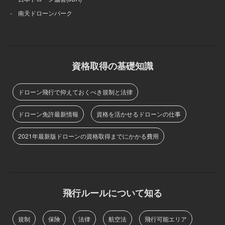
- 南天ドローンパーク
資格取得の基礎知識
ドローン飛行で抑えておくべき規制と法律
ドローン免許最新情報
資格を活かせるドローンの仕事
2021年最新版ドローンの資格取得までにかかる費用
飛行ルールについて知る
規制
保険
法律
航空法
飛行可能エリア