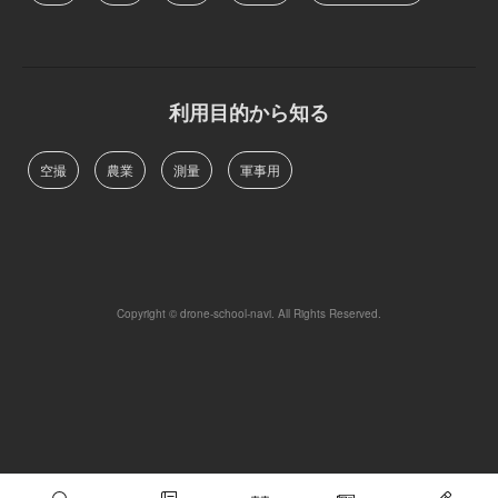
利用目的から知る
空撮
農業
測量
軍事用
Copyright © drone-school-navi. All Rights Reserved.