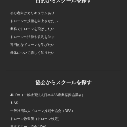
目的からスクールを探す
- 初心者向けカリキュラムあり
- ドローンの技術を向上させたい
- 業務でドローンを飛ばしたい
- ドローンの法律や規則を学ぶ
- 専門的なドローンを学びたい
- 機体について詳しく知りたい
協会からスクールを探す
- JUIDA（一般社団法人日本UAS産業振興協議会）
- UAS
- 一般社団法人ドローン操縦士協会（DPA）
- ドローン教習所（ドローン検定）
- 日本ドローン協会(JDA)