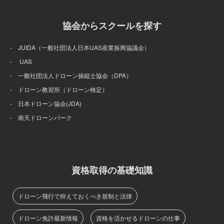
協会からスクールを探す
- JUIDA（一般社団法人日本UAS産業振興協議会）
- UAS
- 一般社団法人ドローン操縦士協会（DPA）
- ドローン教習所（ドローン検定）
- 日本ドローン協会(JDA)
- 南天ドローンパーク
資格取得の基礎知識
ドローン飛行で抑えておくべき規制と法律
ドローン免許最新情報
資格を活かせるドローンの仕事