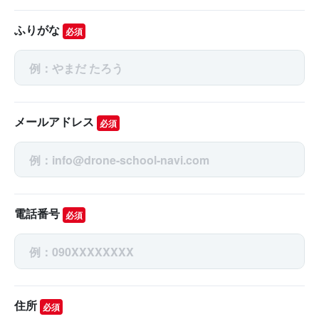
ふりがな
必須
メールアドレス
必須
電話番号
必須
住所
必須