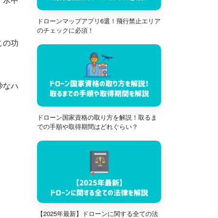
ドローンマップアプリ6選！飛行禁止エリア
のチェックに必須！
この功
妙なハ
ドローン国家資格の取り方を解説！取るま
での手順や取得期間はどれぐらい？
【2025年最新】ドローンに関する全ての法