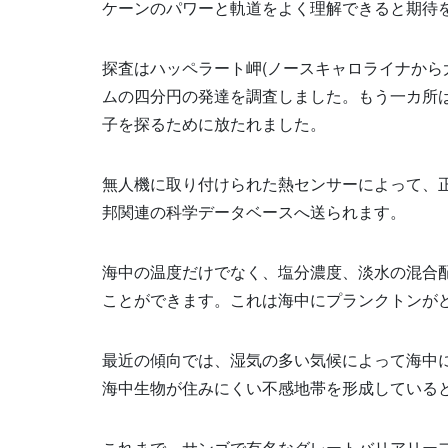
ケーンのパワーと軌道をよく理解できると期待
探査はハッペラート岬
(
ノースキャロライナから
ムの四分円の発達を調査しました。もう一カ所
子を探るために放たれました。
無人機に取り付けられた熱センサーによって、
邦関連の科学データベースへ送られます。
海中の温度だけでなく、塩分濃度、淡水の混合
ことができます。これは海中にプランクトンが
最近の傾向では、湿気の多い気候によって海中
海中生物が住みにくい不感地帯を形成している
これまで、サンゴで有名なグレートバリアリー