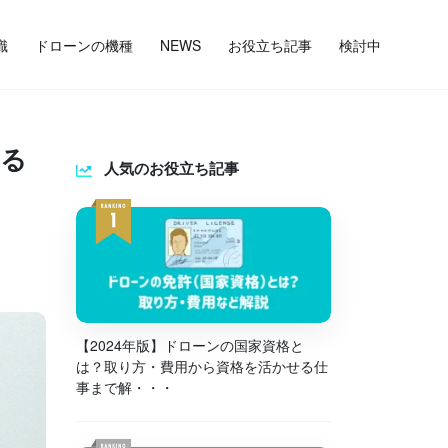
識
ドローンの機種
NEWS
お役立ち記事
検討中
する
人気のお役立ち記事
【2024年版】ドローンの国家資格と
は？取り方・費用から資格を活かせる仕
事まで解・・・