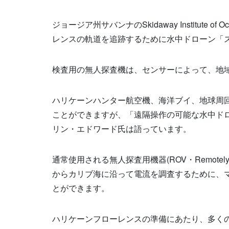
ジョージア州サバンナの
Skidaway Institute of 
レンスの軌道を追跡するために水中ドローン「
検査用の無人探査機は、センサーによって、地
ハリケーンハンター航空機、海洋ブイ、地球周
ことができますが、「遠隔操作の可能な水中ド
リン・エドワード氏は語っています。
通常使用される無人探査用機器
(ROV
・
Remotely
からカリブ海に沿って電流を調査するために、
とができます。
ハリケーンフローレンスの準備にあたり、多く