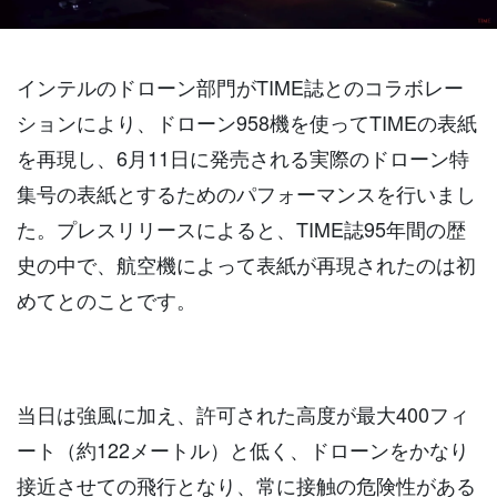
インテルのドローン部門がTIME誌とのコラボレー
ションにより、ドローン958機を使ってTIMEの表紙
を再現し、6月11日に発売される実際のドローン特
集号の表紙とするためのパフォーマンスを行いまし
た。プレスリリースによると、TIME誌95年間の歴
史の中で、航空機によって表紙が再現されたのは初
めてとのことです。
当日は強風に加え、許可された高度が最大400フィ
ート（約122メートル）と低く、ドローンをかなり
接近させての飛行となり、常に接触の危険性がある