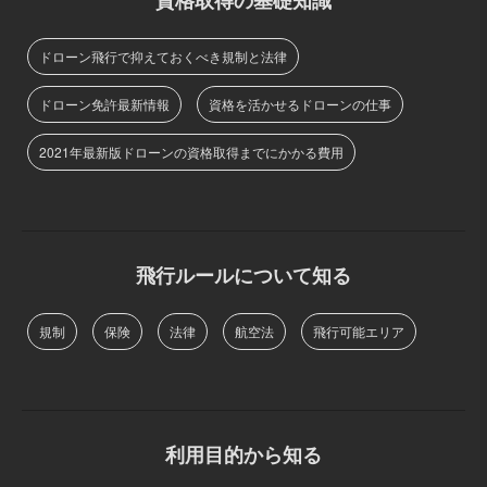
ドローン飛行で抑えておくべき規制と法律
ドローン免許最新情報
資格を活かせるドローンの仕事
2021年最新版ドローンの資格取得までにかかる費用
飛行ルールについて知る
規制
保険
法律
航空法
飛行可能エリア
利用目的から知る