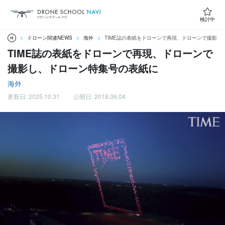
検討中
ドローン関連NEWS
海外
TIME誌の表紙をドローンで再現、ドローンで撮影し
TIME誌の表紙をドローンで再現、ドローンで
撮影し、ドローン特集号の表紙に
海外
更新日: 2025.10.31
公開日: 2018.06.04