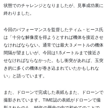
状態でのチャレンジとなりましたが、見事成功裏に
終わりました。
今回のパフォーマンスを監督したティム・ヒース氏
は「十分な解像度を得ようとすれば機体を接近させ
なければならない。通常では最大３メートルの機体
間隔が望ましいが、今回は1.5メートルまで接近さ
せなければならなかった。もし衝突があれば、玉突
き的に多くの機体が巻き込まれていたかもしれな
い」と語っています。
また、ドローンで完成した表紙もまた、ドローンで
撮影されています。TIME誌の表紙がドローンで撮
影されたのも、95年の歴史の中で初めてのことで