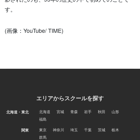
す。
(画像：YouTube/ TIME)
エリアからスクールを探す
北海道
宮城
青森
岩手
秋田
山形
北海道・東北
福島
東京
神奈川
埼玉
千葉
茨城
栃木
関東
群馬