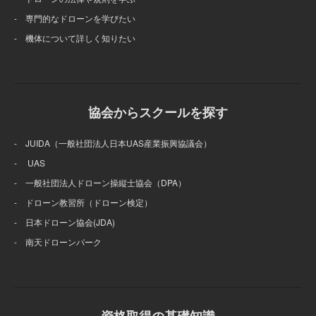
- 専門的なドローンを学びたい
- 機体について詳しく知りたい
協会からスクールを探す
- JUIDA（一般社団法人日本UAS産業振興協議会）
- UAS
- 一般社団法人ドローン操縦士協会（DPA）
- ドローン教習所（ドローン検定）
- 日本ドローン協会(JDA)
- 南天ドローンパーク
資格取得の基礎知識