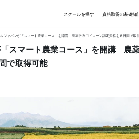
スクールを探す
資格取得の基礎知
ルジャパンが「スマート農業コース」を開講 農薬散布用ドローン認定資格を５日間で取
「スマート農業コース」を開講 農
間で取得可能