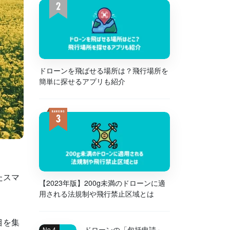
ドローンを飛ばせる場所は？飛行場所を
簡単に探せるアプリも紹介
たスマ
【2023年版】200g未満のドローンに適
用される法規制や飛行禁止区域とは
目を集
ドローンの「包括申請」