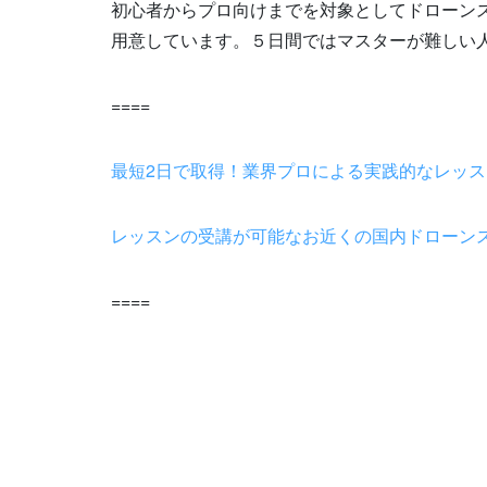
初心者からプロ向けまでを対象としてドローン
用意しています。５日間ではマスターが難しい
====
最短2日で取得！業界プロによる実践的なレッ
レッスンの受講が可能なお近くの国内ドローンスクール
====