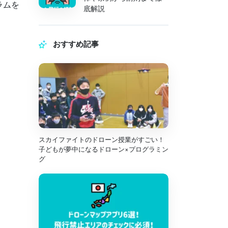
ラムを
底解説
おすすめ記事
スカイファイトのドローン授業がすごい！
子どもが夢中になるドローン×プログラミン
グ