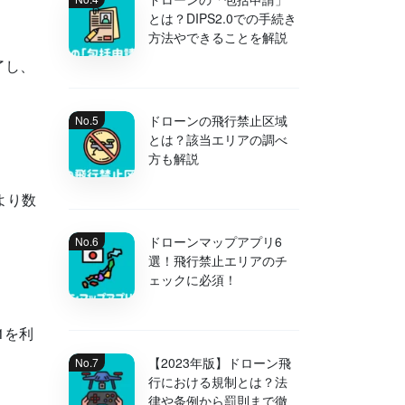
とは？DIPS2.0での手続き
方法やできることを解説
了し、
ドローンの飛行禁止区域
とは？該当エリアの調べ
方も解説
より数
ドローンマップアプリ6
選！飛行禁止エリアのチ
。
ェックに必須！
1を利
【2023年版】ドローン飛
行における規制とは？法
律や条例から罰則まで徹