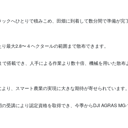
ラックへひとりで積みこめ、田畑に到着して数分間で準備が完
。
り最大2.8〜４ヘクタールの範囲まで散布できます。
ルまで搭載でき、人手による作業より数十倍、機械を用いた散布
により、スマート農業の実現に大きな期待が寄せられています
講により認定資格を取得でき、今季からDJI AGRAS MG-