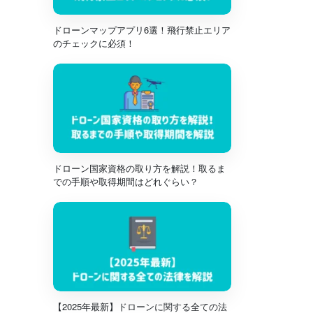
ドローンマップアプリ6選！飛行禁止エリア
のチェックに必須！
ドローン国家資格の取り方を解説！取るま
での手順や取得期間はどれぐらい？
【2025年最新】ドローンに関する全ての法