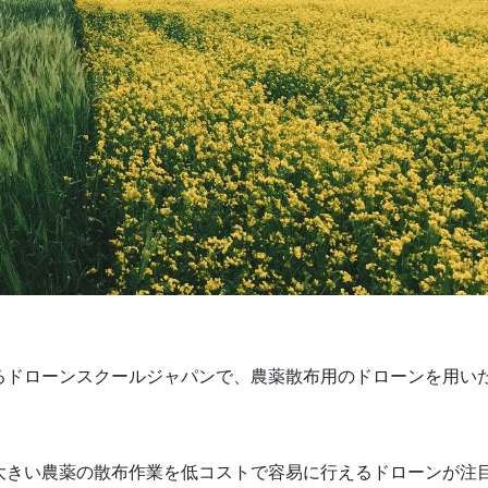
るドローンスクールジャパンで、農薬散布用のドローンを用い
大きい農薬の散布作業を低コストで容易に行えるドローンが注