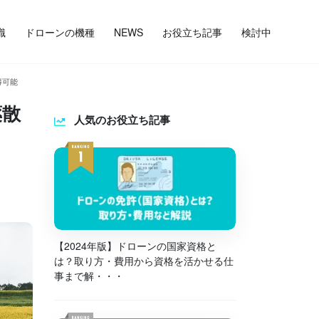
識
ドローンの機種
NEWS
お役立ち記事
検討中
得可能
薬散
人気のお役立ち記事
【2024年版】ドローンの国家資格と
は？取り方・費用から資格を活かせる仕
事まで解・・・