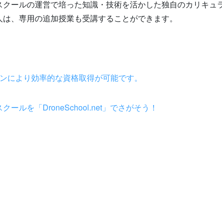
スクールの運営で培った知識・技術を活かした独自のカリキュ
人は、専用の追加授業も受講することができます。
スンにより効率的な資格取得が可能です。
を「DroneSchool.net」でさがそう！