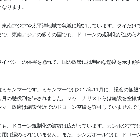
となります。
、東南アジアや太平洋地域で急激に増加しています。タイだけ
まで、東南アジアの多くの国でも、ドローンの規制化が進めら
ライバシーの侵害を恐れて、国の政策に批判的な態度を示す傾
ミャンマーです。ミャンマーでは2017年11月に、議会の施設
カ月の懲役刑を課されました。ジャーナリストらは施設を空撮
ンマー政府は施設付近でのドローン空撮を許可していませんで
ても、ドローン規制化の波紋は広がっています。カンボジアで
使用は認められていません。また、シンガポールでは、ドロー