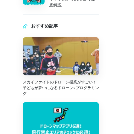
底解説
おすすめ記事
スカイファイトのドローン授業がすごい！
子どもが夢中になるドローン×プログラミン
グ