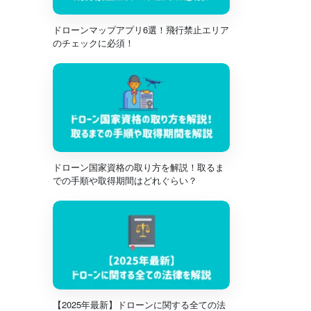
ドローンマップアプリ6選！飛行禁止エリア
のチェックに必須！
ドローン国家資格の取り方を解説！取るま
での手順や取得期間はどれぐらい？
【2025年最新】ドローンに関する全ての法