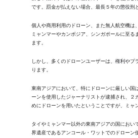
です。罰金が払えない場合、最長５年の懲役刑
個人や商用利用のドローン、また無人航空機は
ミャンマーやカンボジア、シンガポールに至る
ます。
しかし、多くのドローンユーザーは、権利やプ
ります。
東南アジアにおいて、特にドローンに厳しい国は
ーンを使用したジャーナリストが逮捕され、２
めにドローンを用いたということですが、ミャ
タイやミャンマー以外の東南アジアの国におい
界遺産であるアンコール・ワットでのドローン