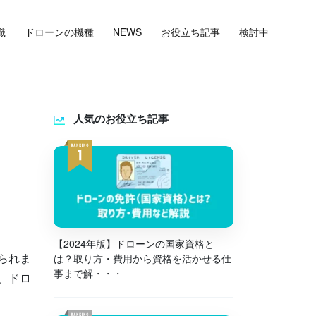
識
ドローンの機種
NEWS
お役立ち記事
検討中
人気のお役立ち記事
【2024年版】ドローンの国家資格と
られま
は？取り方・費用から資格を活かせる仕
事まで解・・・
、ドロ