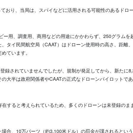
こっており、当局は、スパイなどに活用される可能性のあるドロ
ホビー用、調査用、商用などの用途にかかわらず、250グラムを
、タイ民間航空局（CAAT）はドローン使用時の高さ、距離
定めています。
登録されていませんでしたが、規制が発足してから、新たに8,3
の大半は政府関係者やCAATの正式なドローンパイロットで
0台存在すると考えられているため、多くのドローンは未登録のま
合、10万バーツ（約3,100米ドル）の罰金が課されるとい