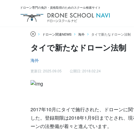
ドローン専門の免許・資格取得のためのスクール検索サイト
ドローン関連NEWS
海外
タイで新たなドローン法制
タイで新たなドローン法制
海外
更新日: 2025.09.05
公開日: 2018.02.24
2017年10月にタイで施行された、ドローン
した。登録期限は2018年1月9日までとされ
ーンの法整備が着々と進んでいます。