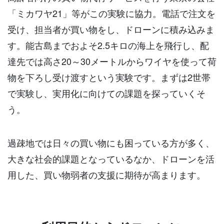
「ミカワヤ21」等がこの実験に協力。電話で注文を
受け、担当者が買い物をし、ドローンに積み込みま
す。能古島までおよそ2.5キロの海上を飛行し、配
達先では高さ20～30メートルからワイヤを使って荷
物を下ろし受け渡すという実験です。まずは2世帯
で実験し、実用化に向けての課題を探っていくそ
う。
過疎地では日々の買い物にも困っている方が多く、
大きな社会的課題となっているなか、ドローンを活
用した、買い物弱者の支援に期待が高まります。