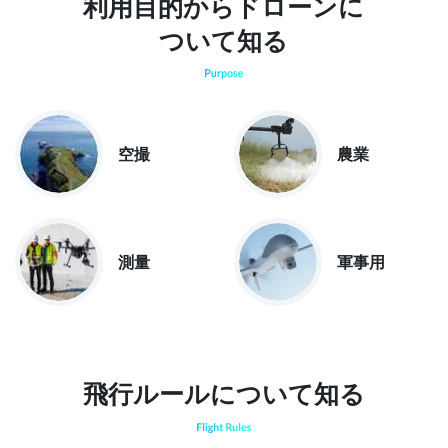
利用目的からドローンに
ついて知る
空撮
農業
測量
軍事用
飛行ルールについて知る