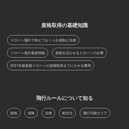
資格取得の基礎知識
ドローン飛行で抑えておくべき規制と法律
ドローン免許最新情報
資格を活かせるドローンの仕事
2021年最新版ドローンの資格取得までにかかる費用
飛行ルールについて知る
規制
保険
法律
航空法
飛行可能エリア