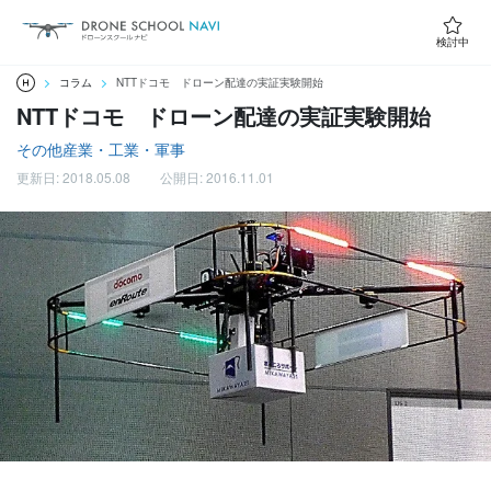
検討中
コラム
NTTドコモ ドローン配達の実証実験開始
NTTドコモ ドローン配達の実証実験開始
その他
産業・工業・軍事
更新日: 2018.05.08
公開日: 2016.11.01