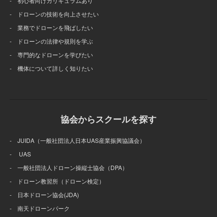
- 初心者向けカリキュラムあり
- ドローンの技術を向上させたい
- 業務でドローンを飛ばしたい
- ドローンの法律や規則を学ぶ
- 専門的なドローンを学びたい
- 機体について詳しく知りたい
協会からスクールを探す
- JUIDA（一般社団法人日本UAS産業振興協議会）
- UAS
- 一般社団法人ドローン操縦士協会（DPA）
- ドローン教習所（ドローン検定）
- 日本ドローン協会(JDA)
- 南天ドローンパーク