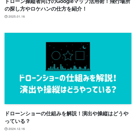
ドローン操縦者向けのGoogleマップ活用術！飛行場所
の探し方やロケハンの仕方を紹介！
2025.01.16
ドローンショーの仕組みを解説！演出や操縦はどうや
っている？
2024.12.16