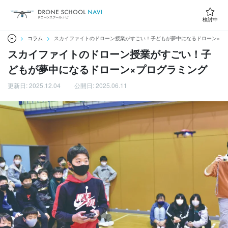
検討中
コラム
スカイファイトのドローン授業がすごい！子どもが夢中になるドローン×プ
スカイファイトのドローン授業がすごい！子
どもが夢中になるドローン×プログラミング
更新日: 2025.12.04
公開日: 2025.06.11